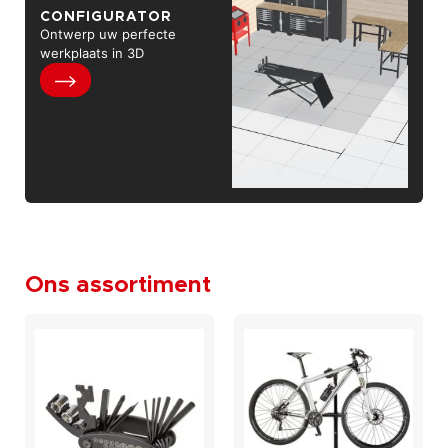
CONFIGURATOR
Ontwerp uw perfecte
werkplaats in 3D
Ons assortiment