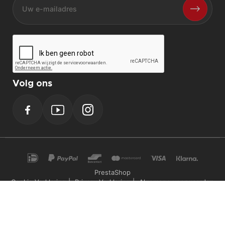
Volg ons
Facebook
YouTube
Instagram
PrestaShop
Cookie Verklaring
Privacy Verklaring
Algemene voorwaarden
Powerplustools - 2026©