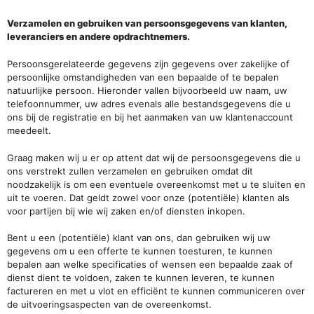
Verzamelen en gebruiken van persoonsgegevens van klanten,
leveranciers en andere opdrachtnemers.
Persoonsgerelateerde gegevens zijn gegevens over zakelijke of
persoonlijke omstandigheden van een bepaalde of te bepalen
natuurlijke persoon. Hieronder vallen bijvoorbeeld uw naam, uw
telefoonnummer, uw adres evenals alle bestandsgegevens die u
ons bij de registratie en bij het aanmaken van uw klantenaccount
meedeelt.
Graag maken wij u er op attent dat wij de persoonsgegevens die u
ons verstrekt zullen verzamelen en gebruiken omdat dit
noodzakelijk is om een eventuele overeenkomst met u te sluiten en
uit te voeren. Dat geldt zowel voor onze (potentiële) klanten als
voor partijen bij wie wij zaken en/of diensten inkopen.
Bent u een (potentiële) klant van ons, dan gebruiken wij uw
gegevens om u een offerte te kunnen toesturen, te kunnen
bepalen aan welke specificaties of wensen een bepaalde zaak of
dienst dient te voldoen, zaken te kunnen leveren, te kunnen
factureren en met u vlot en efficiënt te kunnen communiceren over
de uitvoeringsaspecten van de overeenkomst.