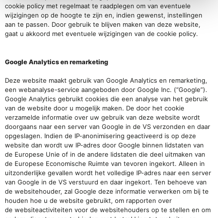
cookie policy met regelmaat te raadplegen om van eventuele
wijzigingen op de hoogte te zijn en, indien gewenst, instellingen
aan te passen. Door gebruik te blijven maken van deze website,
gaat u akkoord met eventuele wijzigingen van de cookie policy.
Google Analytics en remarketing
Deze website maakt gebruik van Google Analytics en remarketing,
een webanalyse-service aangeboden door Google Inc. (“Google”).
Google Analytics gebruikt cookies die een analyse van het gebruik
van de website door u mogelijk maken. De door het cookie
verzamelde informatie over uw gebruik van deze website wordt
doorgaans naar een server van Google in de VS verzonden en daar
opgeslagen. Indien de IP-anonimisering geactiveerd is op deze
website dan wordt uw IP-adres door Google binnen lidstaten van
de Europese Unie of in de andere lidstaten die deel uitmaken van
de Europese Economische Ruimte van tevoren ingekort. Alleen in
uitzonderlijke gevallen wordt het volledige IP-adres naar een server
van Google in de VS verstuurd en daar ingekort. Ten behoeve van
de websitehouder, zal Google deze informatie verwerken om bij te
houden hoe u de website gebruikt, om rapporten over
de websiteactiviteiten voor de websitehouders op te stellen en om