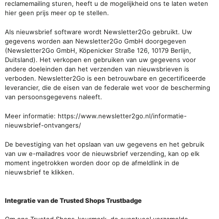
reclamemailing sturen, heeft u de mogelijkheid ons te laten weten
hier geen prijs meer op te stellen.
Als nieuwsbrief software wordt
Newsletter2Go
gebruikt. Uw
gegevens worden aan Newsletter2Go GmbH doorgegeven
(Newsletter2Go GmbH,
Köpenicker Straße 126
,
10179 Berlijn,
Duitsland).
Het verkopen en gebruiken van uw gegevens voor
andere doeleinden dan het verzenden van nieuwsbrieven is
verboden. Newsletter2Go is een betrouwbare en gecertificeerde
leverancier, die de eisen van de federale wet voor de bescherming
van persoonsgegevens naleeft.
Meer informatie:
https://www.newsletter2go.nl/informatie-
nieuwsbrief-ontvangers/
De bevestiging van het opslaan van uw gegevens en het gebruik
van uw e-mailadres voor de nieuwsbrief verzending, kan op elk
moment ingetrokken worden door op de afmeldlink in de
nieuwsbrief te klikken.
Integratie van de Trusted Shops Trustbadge