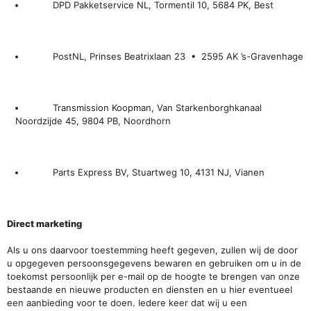
DPD Pakketservice NL, Tormentil 10, 5684 PK, Best
PostNL,
Prinses Beatrixlaan 23 • 2595 AK ’s-Gravenhage
Transmission Koopman, Van Starkenborghkanaal
Noordzijde 45, 9804 PB, Noordhorn
Parts Express BV, Stuartweg 10, 4131 NJ, Vianen
Direct marketing
Als u ons daarvoor toestemming heeft gegeven, zullen wij de door
u opgegeven persoonsgegevens bewaren en gebruiken om u in de
toekomst persoonlijk per e-mail op de hoogte te brengen van onze
bestaande en nieuwe producten en diensten en u hier eventueel
een aanbieding voor te doen. Iedere keer dat wij u een