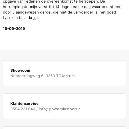
opgave van redenen de overeenkomst te herroepen. De
herroepingstermijn verstrijkt 14 dagen na de dag
waarop u of een
door u aangewezen derde, die niet de vervoerder is, het goed
fysiek in bezit krijgt.
16-09-2019
Showroom
Noorderringweg 6, 9363 TC Marum
Klantenservice
0594 231 040 / info@powerplustools.nl