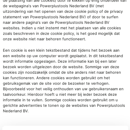
de plaatsing van alle cookies) door te klikken op enig onderdeel van
de webpagina's van Powerplustools Nederland BV (met
uitzondering van het openen van deze cookie policy of de privacy
statement van Powerplustools Nederland BV) of door te surfen
naar andere pagina's van de Powerplustools Nederland BV
websites. Indien u niet instemt met het plaatsen van alle cookies
zoals beschreven in deze cookie policy, is het goed mogelijk dat
onze website niet naar behoren functioneert.
Een cookie is een klein tekstbestand dat tijdens het bezoek aan
een website op uw computer wordt geplaatst. In dit tekstbestand
wordt informatie opgeslagen. Deze informatie kan bij een later
bezoek worden uitgelezen door de website. Sommige van deze
cookies zijn noodzakelijk omdat de site anders niet naar behoren
kan functioneren. Andere cookies worden gebruikt om het
gebruiksgemak van de site voor de bezoeker te verhogen.
Bijvoorbeeld voor het veilig onthouden van uw gebruikersnaam en
taalvoorkeur. Hierdoor hoeft u niet meer bij ieder bezoek deze
informatie in te vullen. Sommige cookies worden gebruikt om u
gerichte advertenties te tonen op de websites van Powerplustools
Nederland BV.
Welk soorten cookies gebruikt
Powerplustools Nederland BV
en