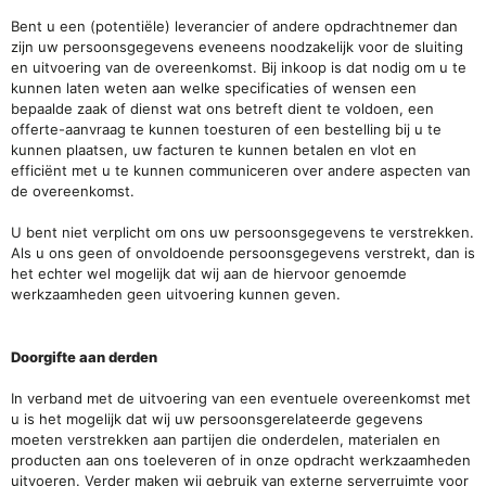
Bent u een (potentiële) leverancier of andere opdrachtnemer dan
zijn uw persoonsgegevens eveneens noodzakelijk voor de sluiting
en uitvoering van de overeenkomst. Bij inkoop is dat nodig om u te
kunnen laten weten aan welke specificaties of wensen een
bepaalde zaak of dienst wat ons betreft dient te voldoen, een
offerte-aanvraag te kunnen toesturen of een bestelling bij u te
kunnen plaatsen, uw facturen te kunnen betalen en vlot en
efficiënt met u te kunnen communiceren over andere aspecten van
de overeenkomst.
U bent niet verplicht om ons uw persoonsgegevens te verstrekken.
Als u ons geen of onvoldoende persoonsgegevens verstrekt, dan is
het echter wel mogelijk dat wij aan de hiervoor genoemde
werkzaamheden geen uitvoering kunnen geven.
Doorgifte aan derden
In verband met de uitvoering van een eventuele overeenkomst met
u is het mogelijk dat wij uw persoonsgerelateerde gegevens
moeten verstrekken aan partijen die onderdelen, materialen en
producten aan ons toeleveren of in onze opdracht werkzaamheden
uitvoeren. Verder maken wij gebruik van externe serverruimte voor