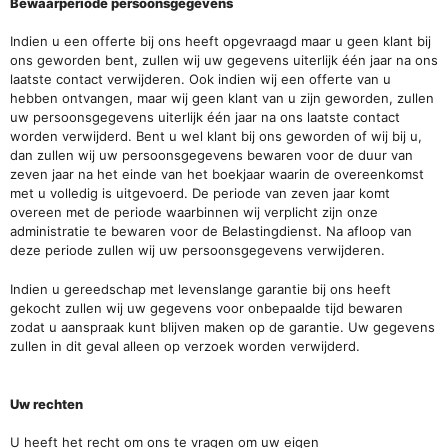
Bewaarperiode persoonsgegevens
Indien u een offerte bij ons heeft opgevraagd maar u geen klant bij
ons geworden bent, zullen wij uw gegevens uiterlijk één jaar na ons
laatste contact verwijderen. Ook indien wij een offerte van u
hebben ontvangen, maar wij geen klant van u zijn geworden, zullen
uw persoonsgegevens uiterlijk één jaar na ons laatste contact
worden verwijderd. Bent u wel klant bij ons geworden of wij bij u,
dan zullen wij uw persoonsgegevens bewaren voor de duur van
zeven jaar na het einde van het boekjaar waarin de overeenkomst
met u volledig is uitgevoerd. De periode van zeven jaar komt
overeen met de periode waarbinnen wij verplicht zijn onze
administratie te bewaren voor de Belastingdienst. Na afloop van
deze periode zullen wij uw persoonsgegevens verwijderen.
Indien u gereedschap met levenslange garantie bij ons heeft
gekocht zullen wij uw gegevens voor onbepaalde tijd bewaren
zodat u aanspraak kunt blijven maken op de garantie. Uw gegevens
zullen in dit geval alleen op verzoek worden verwijderd.
Uw rechten
U heeft het recht om ons te vragen om uw eigen