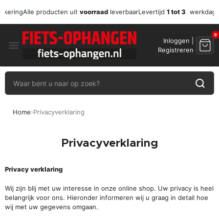
zekering
Alle producten uit
voorraad
leverbaar
Levertijd
1 tot 3
werkdag
0
Inloggen |
menu
Registreren
Home
Privacyverklaring
Privacyverklaring
Privacy verklaring
Wij zijn blij met uw interesse in onze online shop. Uw privacy is heel
belangrijk voor ons. Hieronder informeren wij u graag in detail hoe
wij met uw gegevens omgaan.