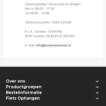
Openingstijden showroom en afhalen:
Ma-vr 08:00 - 17:00
Za 09:00 - 13:00
Telefoonnummer: 0594 231040
K.v.K. nummer: 01144765
BTW nummer: NL8203.91.360.B01
E-mail:
info@powerplustools.nl

Over ons

Productgroepen

Bestelinformatie

Fiets Ophangen