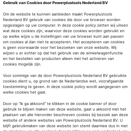
Gebruik van Cookies door Powerplustools Nederland BV
Om de website te kunnen aanbieden maakt Powerplustools
Nederland BV gebruik van cookies die door uw browser worden
opgeslagen op uw computer.
In deze cookie policy zetten wij uiteen
wat deze cookies zijn, waarvoor deze cookies worden gebruikt en
op welke wijze u de instellingen van uw browser kunt aan passen
om cookies al dan niet te accepteren. Het accepteren van cookies
is geen voorwaarde voor het bezoeken van onze website. Wij
wijzen u er echter op dat het gebruik van de winkelwagenfunctie
en het bestellen van producten alleen met het activeren van
cookies mogelijk zijn.
Voor sommige van de door Powerplustools Nederland BV gebruikte
cookies dient u, op grond van de Nederlandse wet, voorafgaande
toestemming te geven. In deze cookie policy wordt aangegeven om
welke cookies het gaat.
Door op "Ik ga akkoord" te klikken in de cookie banner of door
gebruik te blijven maken van deze website, gaat u akkoord met het
plaatsen van alle hieronder beschreven cookies bij bezoek aan deze
website of andere websites van Powerplustools Nederland BV. U
blijft gebruikmaken van deze website (en stemt daarmee dus in met