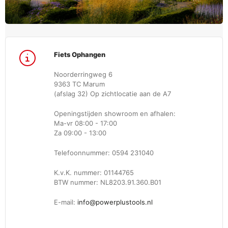
Fiets Ophangen
Noorderringweg 6
9363 TC Marum
(afslag 32) Op zichtlocatie aan de A7
Openingstijden showroom en afhalen:
Ma-vr 08:00 - 17:00
Za 09:00 - 13:00
Telefoonnummer: 0594 231040
K.v.K. nummer: 01144765
BTW nummer: NL8203.91.360.B01
E-mail:
info@powerplustools.nl