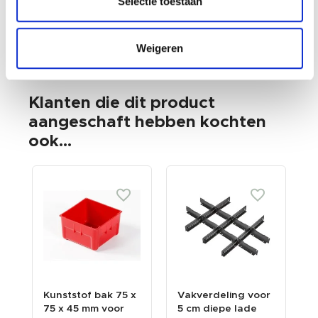
Selectie toestaan
Weigeren
Klanten die dit product
aangeschaft hebben kochten
ook...
Kunststof bak 75 x
Vakverdeling voor
Z
75 x 45 mm voor
5 cm diepe lade
n