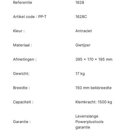
Referentie
1628
Artikel code : PP-T
1628C
Kleur :
Antraciet
Materiaal :
Gietijzer
Afmetingen :
395 x 170 x 195 mm
Gewicht:
17 kg
Breedte :
150 mm bekbreedte
Capaciteit :
Klemkracht: 1500 kg
Levenslange
Garantie :
Powerplustools
garantie