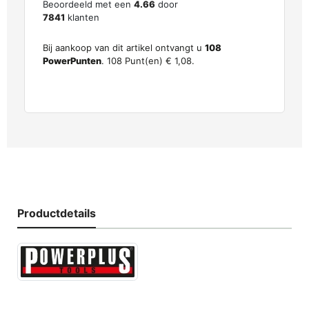
Beoordeeld met een
4.66
door
7841
klanten
Bij aankoop van dit artikel ontvangt u
108
PowerPunten
.
108
Punt(en)
€ 1,08
.
Productdetails