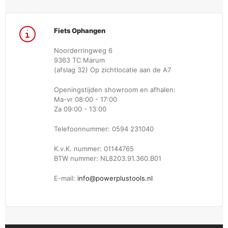
Fiets Ophangen
Noorderringweg 6
9363 TC Marum
(afslag 32) Op zichtlocatie aan de A7
Openingstijden showroom en afhalen:
Ma-vr 08:00 - 17:00
Za 09:00 - 13:00
Telefoonnummer: 0594 231040
K.v.K. nummer: 01144765
BTW nummer: NL8203.91.360.B01
E-mail:
info@powerplustools.nl