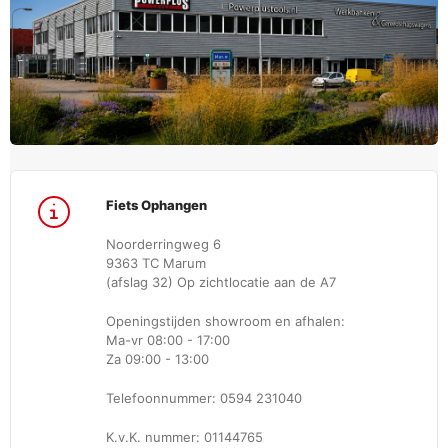
Fiets Ophangen
Noorderringweg 6
9363 TC Marum
(afslag 32) Op zichtlocatie aan de A7
Openingstijden showroom en afhalen:
Ma-vr 08:00 - 17:00
Za 09:00 - 13:00
Telefoonnummer: 0594 231040
K.v.K. nummer: 01144765