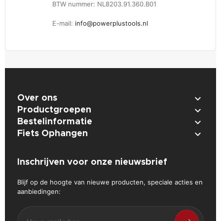
BTW nummer: NL8203.91.360.B01
E-mail:
info@powerplustools.nl

Over ons

Productgroepen

Bestelinformatie

Fiets Ophangen
Inschrijven voor onze nieuwsbrief
Blijf op de hoogte van nieuwe producten, speciale acties en
aanbiedingen: