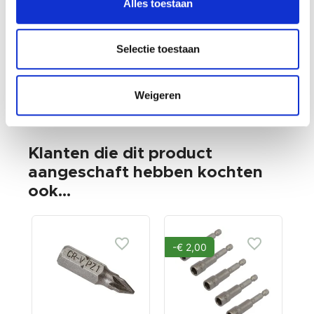
Verzendkosten
Verzendkosten
Alles toestaan
Selectie toestaan
Weigeren
Klanten die dit product
aangeschaft hebben kochten
ook...
-€ 2,00