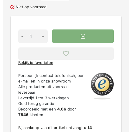
Niet op voorraad
-
+
Bekijk je favorieten
Persoonlijk contact telefonisch, per
e-mail en in onze showroom
Alle producten uit voorraad
leverbaar
Levertijd 1 tot 3 werkdagen
Geld terug garantie
Beoordeeld met een
4.66
door
7846
klanten
Bij aankoop van dit artikel ontvangt u
14