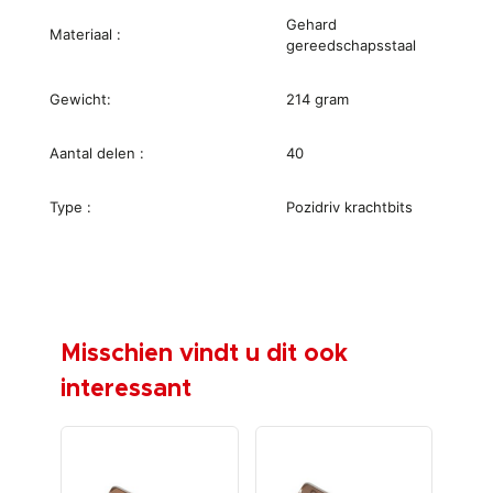
Gehard
Materiaal :
gereedschapsstaal
Gewicht:
214 gram
Aantal delen :
40
Type :
Pozidriv krachtbits
Misschien vindt u dit ook
interessant
-€ 3