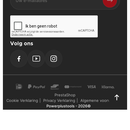
Volg ons
Facebook
YouTube
Instagram
PrestaShop
Cookie Verklaring
Privacy Verklaring
Algemene voorwaarden
Powerplustools - 2026©