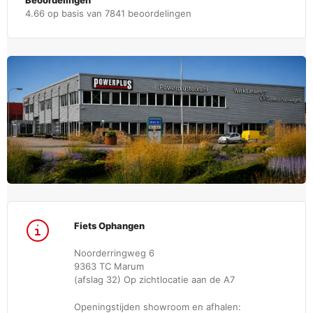
Beoordelingen
4.66 op basis van 7841 beoordelingen
Fiets Ophangen
Noorderringweg 6
9363 TC Marum
(afslag 32) Op zichtlocatie aan de A7
Openingstijden showroom en afhalen: