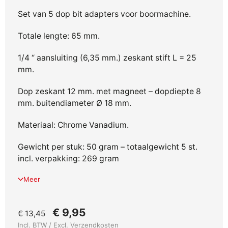
Set van 5 dop bit adapters voor boormachine.
Totale lengte: 65 mm.
1/4 “ aansluiting (6,35 mm.) zeskant stift L = 25
mm.
Dop zeskant 12 mm. met magneet – dopdiepte 8
mm. buitendiameter Ø 18 mm.
Materiaal: Chrome Vanadium.
Gewicht per stuk: 50 gram – totaalgewicht 5 st.
incl. verpakking: 269 gram
Meer
€ 9,95
€ 13,45
Incl. BTW / Excl.
Verzendkosten