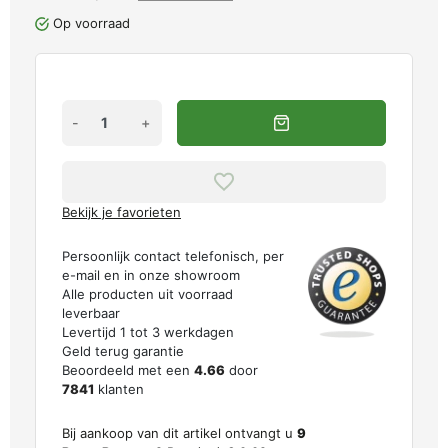
Op voorraad
-
+
Bekijk je favorieten
Persoonlijk contact telefonisch, per
e-mail en in onze showroom
Alle producten uit voorraad
leverbaar
Levertijd 1 tot 3 werkdagen
Geld terug garantie
Beoordeeld met een
4.66
door
7841
klanten
Bij aankoop van dit artikel ontvangt u
9