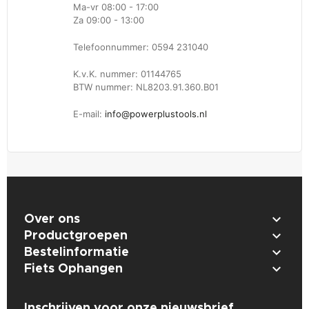
Ma-vr 08:00 - 17:00
Za 09:00 - 13:00
Telefoonnummer: 0594 231040
K.v.K. nummer: 01144765
BTW nummer: NL8203.91.360.B01
E-mail:
info@powerplustools.nl

Over ons

Productgroepen

Bestelinformatie

Fiets Ophangen
Inschrijven voor onze nieuwsbrief