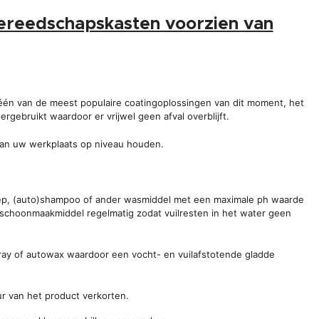
ereedschapskasten voorzien van
één van de meest populaire coatingoplossingen van dit moment, het
rgebruikt waardoor er vrijwel geen afval overblijft.
 van uw werkplaats op niveau houden.
 zeep, (auto)shampoo of ander wasmiddel met een maximale ph waarde
 schoonmaakmiddel regelmatig zodat vuilresten in het water geen
spray of autowax waardoor een vocht- en vuilafstotende gladde
r van het product verkorten.