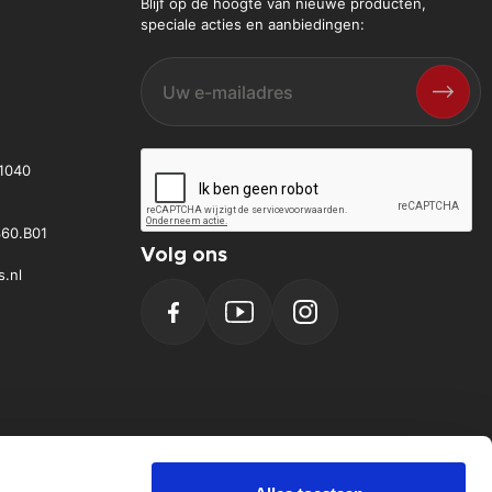
Blijf op de hoogte van nieuwe producten,
speciale acties en aanbiedingen:
1040
60.B01
Volg ons
s.nl
Facebook
YouTube
Instagram