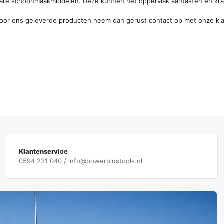
bare schoonmaakmiddelen. Deze kunnen het oppervlak aantasten en kras
oor ons geleverde producten neem dan gerust contact op met onze kla
Klantenservice
0594 231 040 / info@powerplustools.nl