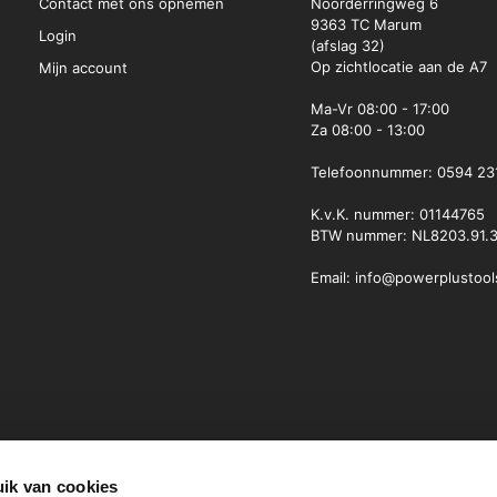
Contact met ons opnemen
Noorderringweg 6
9363 TC Marum
Login
(afslag 32)
Op zichtlocatie aan de A7
Mijn account
Ma-Vr
08:00 - 17:00
Za
08:00 - 13:00
Telefoonnummer:
0594 23
K.v.K. nummer: 01144765
BTW nummer: NL8203.91.3
Email:
info@powerplustool
ik van cookies