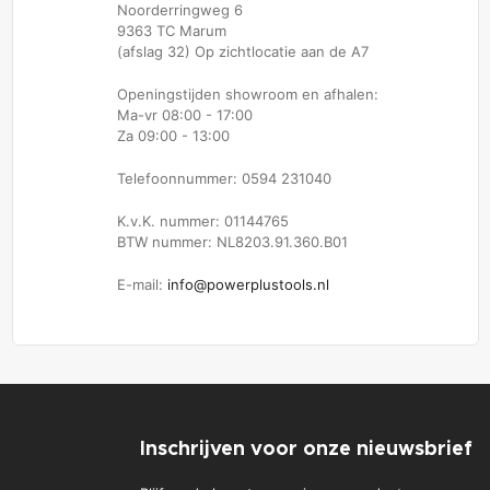
Noorderringweg 6
9363 TC Marum
(afslag 32) Op zichtlocatie aan de A7
Openingstijden showroom en afhalen:
Ma-vr 08:00 - 17:00
Za 09:00 - 13:00
Telefoonnummer: 0594 231040
K.v.K. nummer: 01144765
BTW nummer: NL8203.91.360.B01
E-mail:
info@powerplustools.nl
Inschrijven voor onze nieuwsbrief