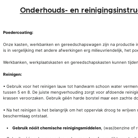
Onderhouds- en reinigingsinst
Poedercoating:
Onze kasten, werkbanken en gereedschapswagen zijn na productie in
is in vergelijking met andere afwerkingen erg milieuvriendelijk, het 
Werkbanken, werkplaatskasten en gereedschapskasten kunnen tijdens h
Reinigen:
• Gebruik voor het reinigen lauw tot handwarm schoon water vermengt
tussen 5 en 8. De juiste mengverhouding zorgt voor afdoende reinig
krassen veroorzaken. Gebruik géén harde borstel maar een zachte d
• Na het reinigen is het belangrijk om het oppervlak droog te wrijve
beschermlaag ontstaat.
Gebruik nóóit chemische reinigingsmiddelen
, (was)benzine of 