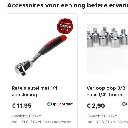
Accessoires voor een nog betere ervari
Ratelsleutel met 1/4"
Verloop dop 3/8"
aansluiting
naar 1/4" buiten
Op voorraad
O
€ 11,95
€ 2,90
Gewicht: 0.11kg
Gewicht: 0.02kg
Incl. BTW / Excl.
Verzendkosten
Incl. BTW / Excl.
Verz