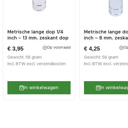
Metrische lange dop 1/4
Metrische lange d
inch – 13 mm. zeskant dop
inch – 8 mm. zesk
...
–...
€ 3,95
€ 4,25
Op voorraad
Op
Gewicht: 56 gram
Gewicht: 56 gram
Incl. BTW excl.
verzendkosten
Incl. BTW excl.
verzen
In winkelwagen
In winkelwa