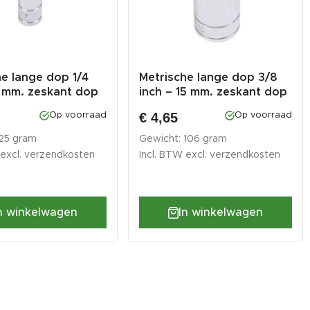
he lange dop 1/4
Metrische lange dop 3/8
6 mm. zeskant dop
inch – 15 mm. zeskant dop
...
€ 4,65
Op voorraad
Op voorraad
 25 gram
Gewicht: 106 gram
 excl.
verzendkosten
Incl. BTW excl.
verzendkosten
n winkelwagen
In winkelwagen