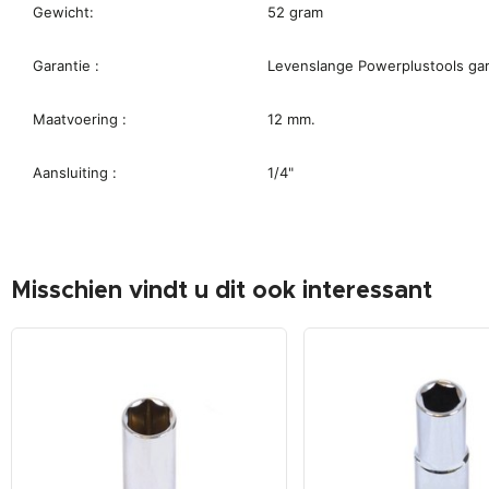
Gewicht:
52 gram
Garantie :
Levenslange Powerplustools gar
Maatvoering :
12 mm.
Aansluiting :
1/4"
Misschien vindt u dit ook interessant