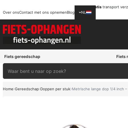
Gratis
transport ver
Over ons
Contact met ons opnemen
Blog
NL
Fiets gereedschap
Fiets
Home
Gereedschap
Doppen per stuk
Metrische lange dop 1/4 inch –