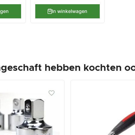
agen
In winkelwagen
ngeschaft hebben kochten oo