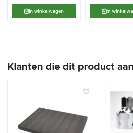
In winkelwagen
In winkelw
Klanten die dit product aa