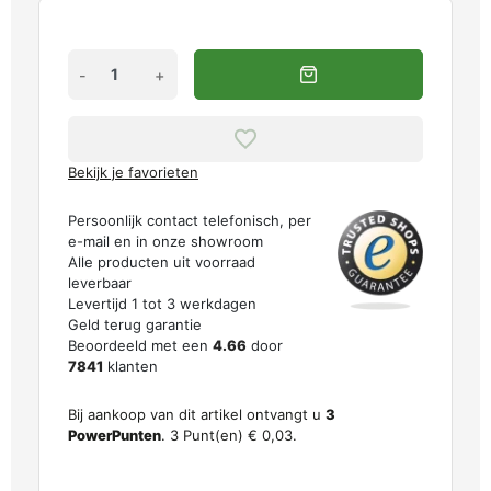
-
+
Bekijk je favorieten
Persoonlijk contact telefonisch, per
e-mail en in onze showroom
Alle producten uit voorraad
leverbaar
Levertijd 1 tot 3 werkdagen
Geld terug garantie
Beoordeeld met een
4.66
door
7841
klanten
Bij aankoop van dit artikel ontvangt u
3
PowerPunten
.
3
Punt(en)
€ 0,03
.