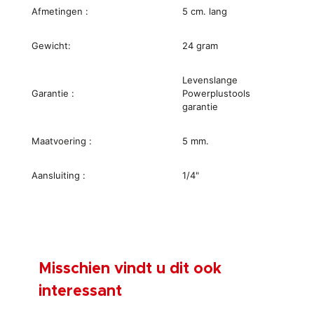
Afmetingen :
5 cm. lang
Gewicht:
24 gram
Levenslange
Garantie :
Powerplustools
garantie
Maatvoering :
5 mm.
Aansluiting :
1/4"
Misschien vindt u dit ook
interessant