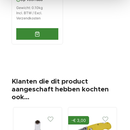
Gewicht: 0.10kg
Incl. BTW / Excl.
Verzendkosten
Klanten die dit product
aangeschaft hebben kochten
ook...
-€ 3,00