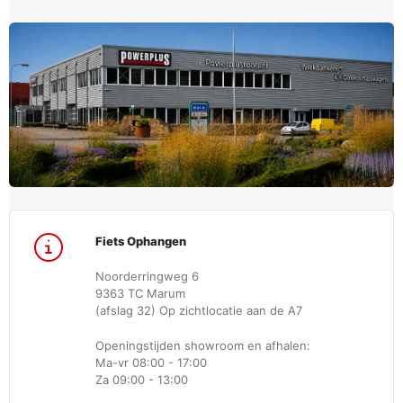
Fiets Ophangen
Noorderringweg 6
9363 TC Marum
(afslag 32) Op zichtlocatie aan de A7
Openingstijden showroom en afhalen:
Ma-vr 08:00 - 17:00
Za 09:00 - 13:00