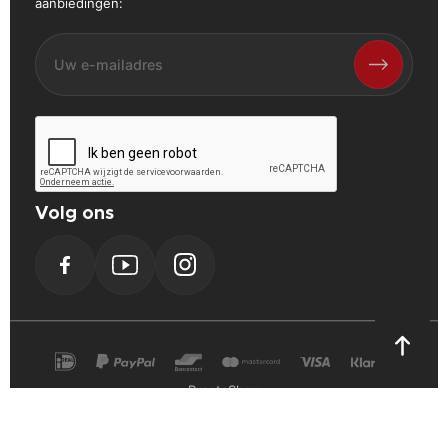
aanbiedingen:
Volg ons
Facebook
YouTube
Instagram
PrestaShop
Cookie Verklaring
Privacy Verklaring
Algemene voorwaarden
Powerplustools - 2026©