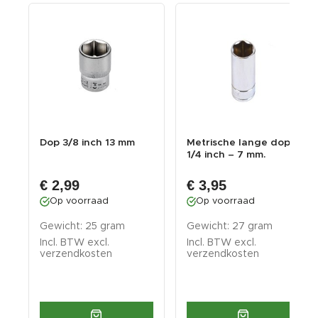
Dop 3/8 inch 13 mm
Metrische lange dop
1/4 inch – 7 mm.
zeskant dop –...
€ 2,99
€ 3,95
Op voorraad
Op voorraad
Gewicht: 25 gram
Gewicht: 27 gram
Incl. BTW excl.
Incl. BTW excl.
verzendkosten
verzendkosten