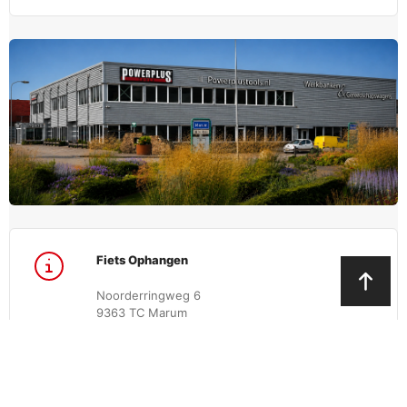
Fiets Ophangen
Noorderringweg 6
9363 TC Marum
(afslag 32) Op zichtlocatie aan de A7
Openingstijden showroom en afhalen:
Ma-vr 08:00 - 17:00
Za 09:00 - 13:00