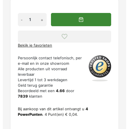
-
+
Bekijk je favorieten
Persoonlijk contact telefonisch, per
e-mail en in onze showroom
Alle producten uit voorraad
leverbaar
Levertijd 1 tot 3 werkdagen
Geld terug garantie
Beoordeeld met een
4.66
door
7839
klanten
Bij aankoop van dit artikel ontvangt u
4
PowerPunten
.
4
Punt(en)
€ 0,04
.