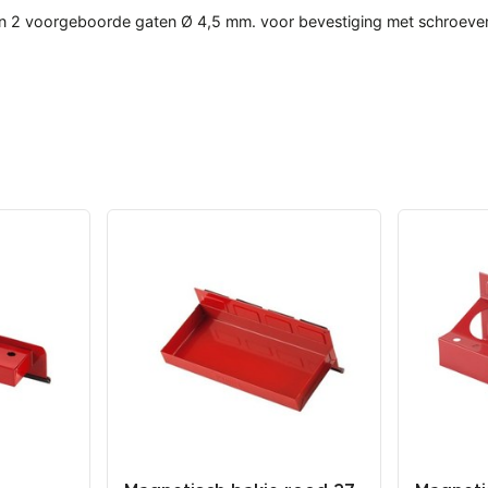
en 2 voorgeboorde gaten Ø 4,5 mm. voor bevestiging met schroeve