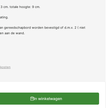
 3 cm. totale hoogte: 9 cm.
ating.
n gereedschapbord worden bevestigd of d.m.v. 2 ( niet
ven aan de wand.
dkosten
In winkelwagen