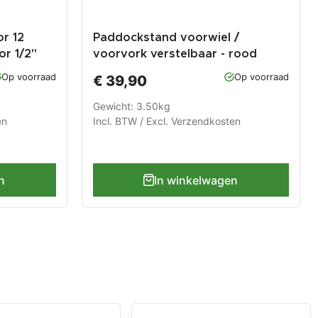
r 12
Paddockstand voorwiel /
or 1/2"
voorvork verstelbaar - rood
r
Op voorraad
Op voorraad
€ 39,90
Gewicht: 3.50kg
en
Incl. BTW / Excl.
Verzendkosten
n
In winkelwagen