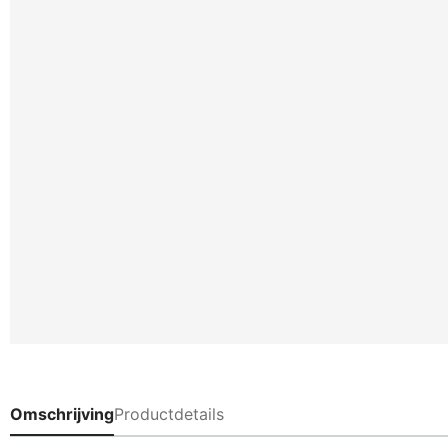
Omschrijving
Productdetails