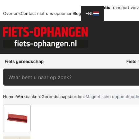
Gratis
transport ver
Over ons
Contact met ons opnemen
Blog
NL
Fiets gereedschap
Fiets
Home
Werkbanken
Gereedschapsborden
Magnetische doppenhoude