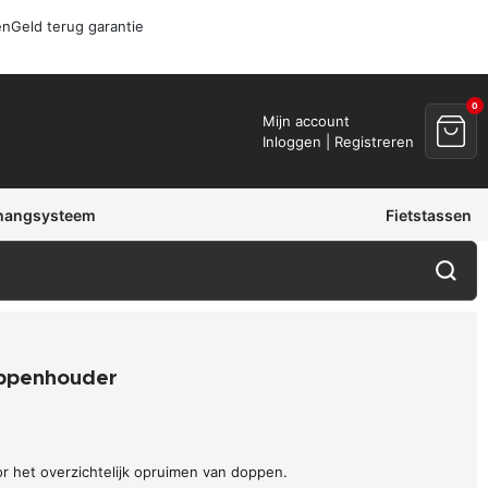
en
Geld terug garantie
0
Mijn account
Inloggen | Registreren
hangsysteem
Fietstassen
ppenhouder
r het overzichtelijk opruimen van doppen.