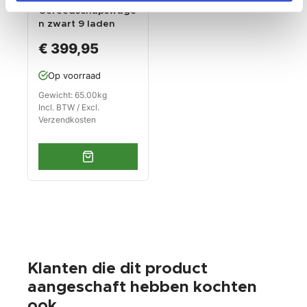
Gereedschapswage
n zwart 9 laden
leeg met quick lock
€ 399,95
Op voorraad
Gewicht: 65.00kg
Incl. BTW / Excl.
Verzendkosten
Klanten die dit product
aangeschaft hebben kochten
ook...