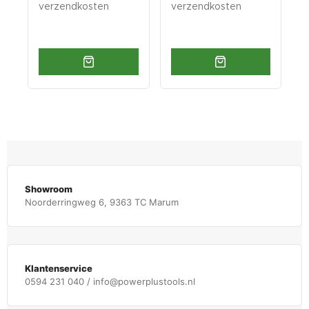
verzendkosten
verzendkosten
v
Showroom
Noorderringweg 6, 9363 TC Marum
Klantenservice
0594 231 040 / info@powerplustools.nl