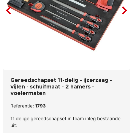
Gereedschapset 11-delig - ijzerzaag -
vijlen - schuifmaat - 2 hamers -
voelermaten
Referentie:
1793
11 delige gereedschapset in foam inleg bestaande
uit: