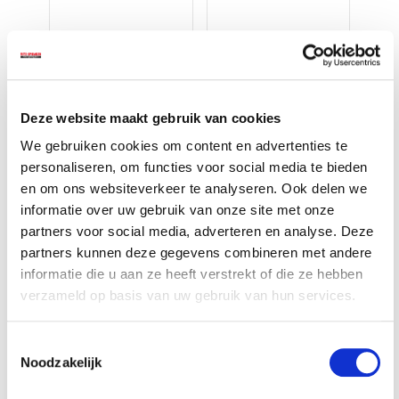
Deze website maakt gebruik van cookies
We gebruiken cookies om content en advertenties te
personaliseren, om functies voor social media te bieden
Accessoires voor een nog
en om ons websiteverkeer te analyseren. Ook delen we
betere ervaring
informatie over uw gebruik van onze site met onze
partners voor social media, adverteren en analyse. Deze
partners kunnen deze gegevens combineren met andere
informatie die u aan ze heeft verstrekt of die ze hebben
verzameld op basis van uw gebruik van hun services.
Toestemmingsselectie
Noodzakelijk