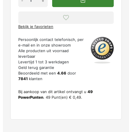
-
+
Bekijk je favorieten
Persoonlijk contact telefonisch, per
e-mail en in onze showroom
Alle producten uit voorraad
leverbaar
Levertijd 1 tot 3 werkdagen
Geld terug garantie
Beoordeeld met een
4.66
door
7841
klanten
Bij aankoop van dit artikel ontvangt u
49
PowerPunten
.
49
Punt(en)
€ 0,49
.