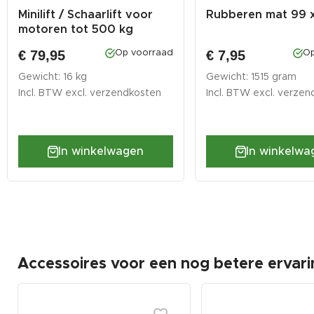
Minilift / Schaarlift voor
Rubberen mat 99 
motoren tot 500 kg
€ 79,95
€ 7,95
Op voorraad
Op
Gewicht: 16 kg
Gewicht: 1515 gram
Incl. BTW excl.
verzendkosten
Incl. BTW excl.
verzen
In winkelwagen
In winkelwa
Accessoires voor een nog betere ervari