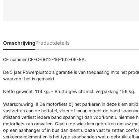
Omschrijving
Productdetails
CE nummer CE-C-0612-16-102-06-5A.
De 5 jaar Powerplustools garantie is van toepassing mits het prod
waarvoor het is gemaakt.
Netto gewicht: 114 kg. - Brutto gewicht incl. verpakking 156 kg.
Waarschuwing !!! De motorfiets bij het parkeren in deze klem alti
vastzetten aan de heftafel, vloer of muur, mocht de band spanning 
stilstand verliest iedere band spanning) dan voorkomt u hiermee he
motorfiets kan omvallen. Gaat u de wielklem gebruiken om uw mot
op een aanhanger of in bus dan dient u deze vast te zetten confor
verkeersreglement en is het type spanbanden wat u gebruikt afhan