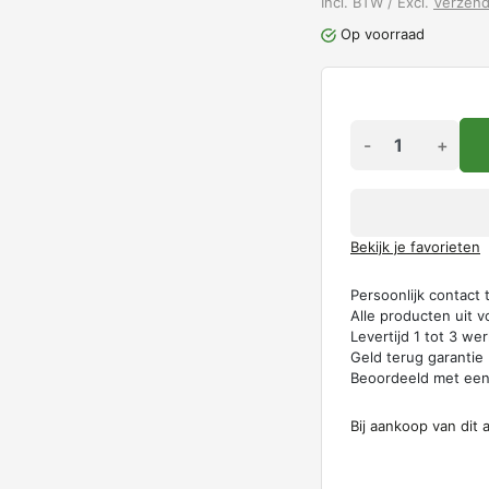
Incl. BTW / Excl.
Verzen
Op voorraad
-
+
Bekijk je favorieten
Persoonlijk contact
Alle producten uit v
Levertijd 1 tot 3 w
Geld terug garantie
Beoordeeld met ee
Bij aankoop van dit 