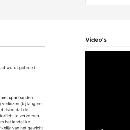
Video's
uct wordt gebruikt
jd met spanbanden
verliezen (bij langere
t risico dat de
orfiets te vervoeren
m het landelijke
kelijk van het gewicht