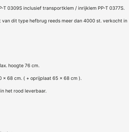
P-T 0309S inclusief transportklem / inrijklem PP-T 0377S.
 van dit type hefbrug reeds meer dan 4000 st. verkocht in
Max. hoogte 76 cm.
 x 68 cm. ( + oprijplaat 65 x 68 cm ).
 in het rood leverbaar.