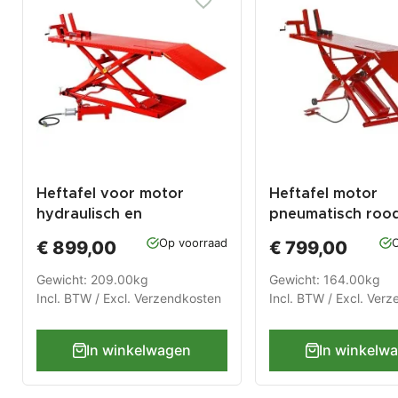
Heftafel voor motor
Heftafel motor
hydraulisch en
pneumatisch roo
pneumatisch rood
Op voorraad
O
€ 899,00
€ 799,00
Gewicht: 209.00kg
Gewicht: 164.00kg
Incl. BTW / Excl.
Verzendkosten
Incl. BTW / Excl.
Verz
In winkelwagen
In winkelw