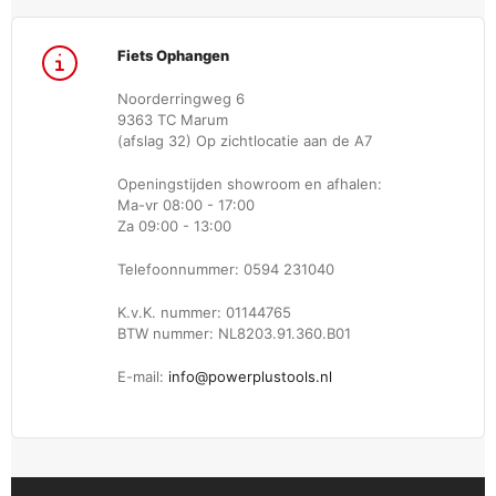
Fiets Ophangen
Noorderringweg 6
9363 TC Marum
(afslag 32) Op zichtlocatie aan de A7
Openingstijden showroom en afhalen:
Ma-vr 08:00 - 17:00
Za 09:00 - 13:00
Telefoonnummer: 0594 231040
K.v.K. nummer: 01144765
BTW nummer: NL8203.91.360.B01
E-mail:
info@powerplustools.nl