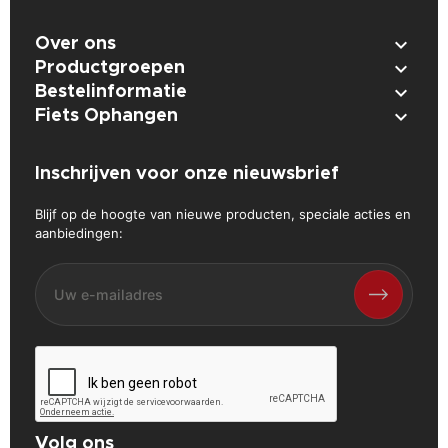

Over ons

Productgroepen

Bestelinformatie

Fiets Ophangen
Inschrijven voor onze nieuwsbrief
Blijf op de hoogte van nieuwe producten, speciale acties en
aanbiedingen:
Volg ons