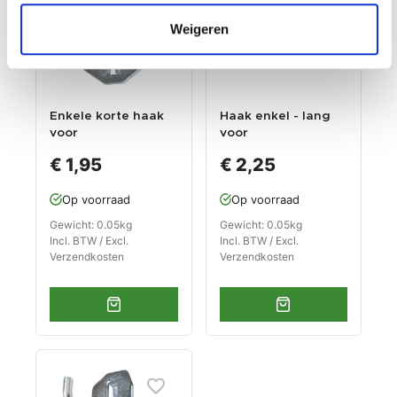
Weigeren
Enkele korte haak
Haak enkel - lang
voor
voor
gereedschapsbord
gereedschapsbord
€ 1,95
€ 2,25
Op voorraad
Op voorraad
Gewicht: 0.05kg
Gewicht: 0.05kg
Incl. BTW / Excl.
Incl. BTW / Excl.
Verzendkosten
Verzendkosten