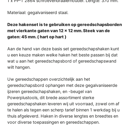
1 x PP-T 2864 schroevendraaierhouder. Lengte: 370 mm.
Materiaal:
gegalvaniseerd staal.
Deze hakenset is te gebruiken op gereedschapsborden
met vierkante gaten van 12 x 12 mm. Steek van de
gaten: 45 mm. ( hart op hart )
Aan de hand van deze basis set gereedschapshaken kunt
u een keuze maken welke haken het beste passen bij dat
wat u aan het gereedschapsbord of gereedschapswand
wilt hangen.
Uw gereedschappen overzichtelijk aan het
gereedschapsbord ophangen met deze gegalvaniseerde
ijzeren gereedschapshaken, en -beugel van
Powerplustools, dit brede assortiment sterke
gereedschapshaken leveren wij uit voorraad, zowel om af
te halen als tegen een scherp tarief binnen 1 werkdag bij u
thuis afgeleverd. Haken in diverse lengtes en breedtes en
voor diverse toepassingen en gereedschappen.