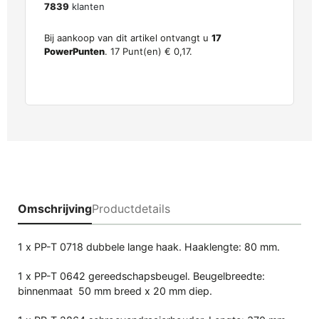
7839
klanten
Bij aankoop van dit artikel ontvangt u
17
PowerPunten
.
17
Punt(en)
€ 0,17
.
Omschrijving
Productdetails
1 x PP-T 0718 dubbele lange haak. Haaklengte: 80 mm.
1 x PP-T 0642 gereedschapsbeugel.
Beugelbreedte:
binnenmaat 50 mm breed x 20 mm diep.