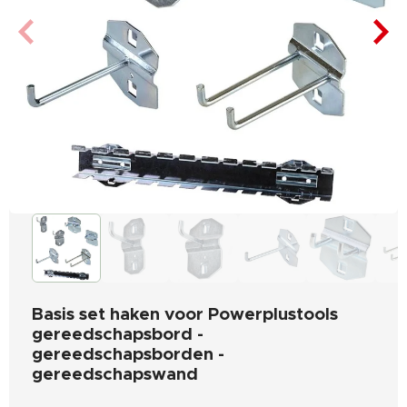
Basis set haken voor Powerplustools
gereedschapsbord -
gereedschapsborden -
gereedschapswand