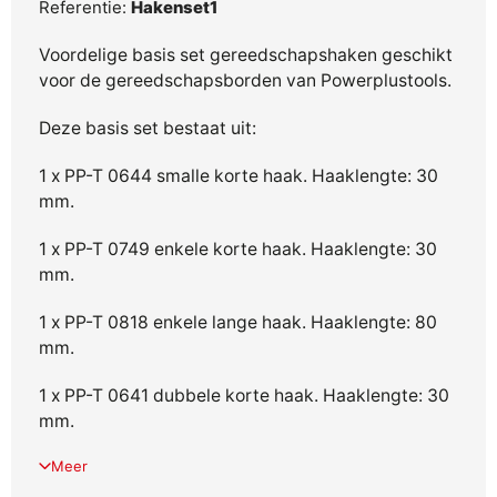
Referentie:
Hakenset1
Voordelige basis set gereedschapshaken geschikt
voor de gereedschapsborden van Powerplustools.
Deze basis set bestaat uit:
1 x PP-T 0644 smalle korte haak. Haaklengte: 30
mm.
1 x PP-T 0749 enkele korte haak.
Haaklengte: 30
mm.
1 x PP-T 0818 enkele lange haak.
Haaklengte: 80
mm.
1 x PP-T 0641 dubbele korte haak. Haaklengte: 30
mm.
Meer