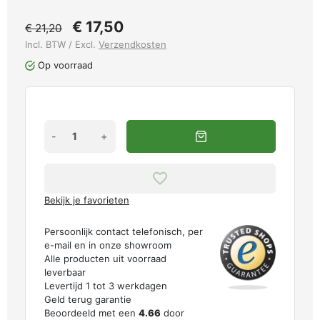
€ 17,50
€ 21,20
Incl. BTW / Excl.
Verzendkosten
Op voorraad
-
+
Bekijk je favorieten
Persoonlijk contact telefonisch, per
e-mail en in onze showroom
Alle producten uit voorraad
leverbaar
Levertijd 1 tot 3 werkdagen
Geld terug garantie
Beoordeeld met een
4.66
door