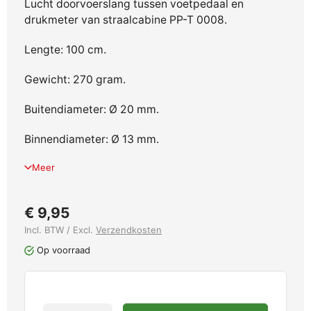
Lucht doorvoerslang tussen voetpedaal en
drukmeter van straalcabine PP-T 0008.
Lengte: 100 cm.
Gewicht: 270 gram.
Buitendiameter: Ø 20 mm.
Binnendiameter: Ø 13 mm.
Meer
€ 9,95
Incl. BTW / Excl.
Verzendkosten
Op voorraad