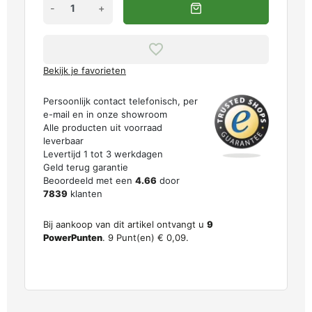
-
+
Bekijk je favorieten
Persoonlijk contact telefonisch, per
e-mail en in onze showroom
Alle producten uit voorraad
leverbaar
Levertijd 1 tot 3 werkdagen
Geld terug garantie
Beoordeeld met een
4.66
door
7839
klanten
Bij aankoop van dit artikel ontvangt u
9
PowerPunten
.
9
Punt(en)
€ 0,09
.