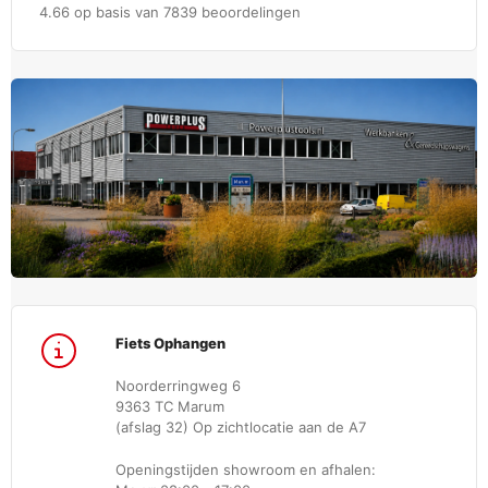
4.66 op basis van 7839 beoordelingen
Fiets Ophangen
Noorderringweg 6
9363 TC Marum
(afslag 32) Op zichtlocatie aan de A7
Openingstijden showroom en afhalen: