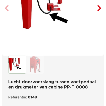
Lucht doorvoerslang tussen voetpedaal
en drukmeter van cabine PP-T 0008
Referentie:
0148