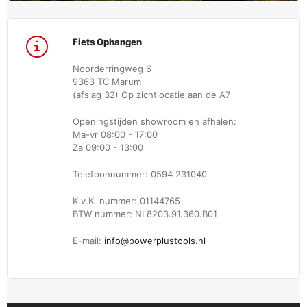
Fiets Ophangen
Noorderringweg 6
9363 TC Marum
(afslag 32) Op zichtlocatie aan de A7
Openingstijden showroom en afhalen:
Ma-vr 08:00 - 17:00
Za 09:00 - 13:00
Telefoonnummer: 0594 231040
K.v.K. nummer: 01144765
BTW nummer: NL8203.91.360.B01
E-mail:
info@powerplustools.nl