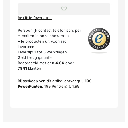
Bekijk je favorieten
Persoonlijk contact telefonisch, per
e-mail en in onze showroom
Alle producten uit voorraad
leverbaar
Levertijd 1 tot 3 werkdagen
Geld terug garantie
Beoordeeld met een
4.66
door
7841
klanten
Bij aankoop van dit artikel ontvangt u
199
PowerPunten
.
199
Punt(en)
€ 1,99
.