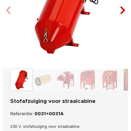
Stofafzuiging voor straalcabine
Referentie:
0031+0031A
230 V. stofafzuiging voor straalcabine.