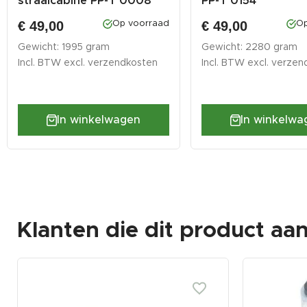
straalcabine PP-T 0008
PP-T 0154
€ 49,00
€ 49,00
Op voorraad
Op
Gewicht: 1995 gram
Gewicht: 2280 gram
Incl. BTW excl.
verzendkosten
Incl. BTW excl.
verzen
In winkelwagen
In winkelwa
Klanten die dit product aa