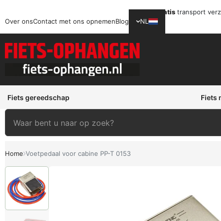
Gratis
transport ver
Over ons
Contact met ons opnemen
Blog
NL
Fiets gereedschap
Fiets
Home
Voetpedaal voor cabine PP-T 0153