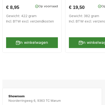
vo...
€ 8,95
€ 19,50
Op voorraad
Op
Gewicht: 422 gram
Gewicht: 382 gram
Incl. BTW excl.
verzendkosten
Incl. BTW excl.
verzen
In winkelwagen
In winkelwa
Showroom
Noorderringweg 6, 9363 TC Marum