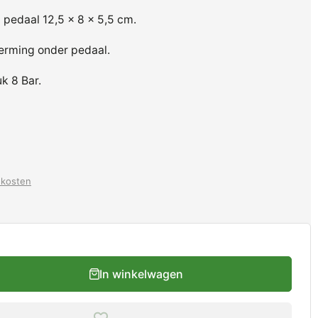
pedaal 12,5 x 8 x 5,5 cm.
herming onder pedaal.
k 8 Bar.
dkosten
In winkelwagen