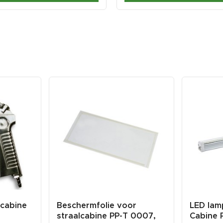
 cabine
Beschermfolie voor
LED lam
straalcabine PP-T 0007,
Cabine 