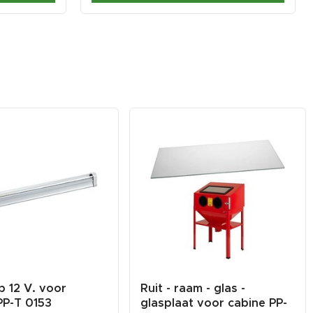
p 12 V. voor
Ruit - raam - glas -
PP-T 0153
glasplaat voor cabine PP-