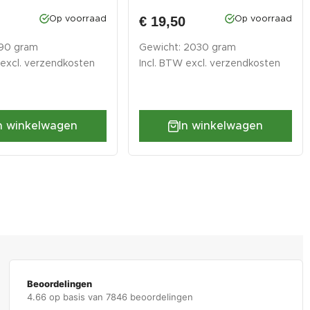
T 0...
0
€ 19,50
Op voorraad
Op voorraad
 90 gram
Gewicht: 2030 gram
 excl.
verzendkosten
Incl. BTW excl.
verzendkosten
n winkelwagen
In winkelwagen
Beoordelingen
4.66 op basis van 7846 beoordelingen