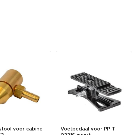
stool voor cabine
Voetpedaal voor PP-T