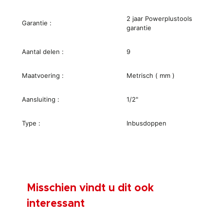
2 jaar Powerplustools
Garantie :
garantie
Aantal delen :
9
Maatvoering :
Metrisch ( mm )
Aansluiting :
1/2"
Type :
Inbusdoppen
Misschien vindt u dit ook
interessant