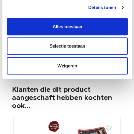
Op voorraad
Details tonen
Gewicht: 0.84kg
Incl. BTW / Excl.
Verzendkosten
Alles toestaan
Selectie toestaan
Weigeren
Klanten die dit product
aangeschaft hebben kochten
ook...