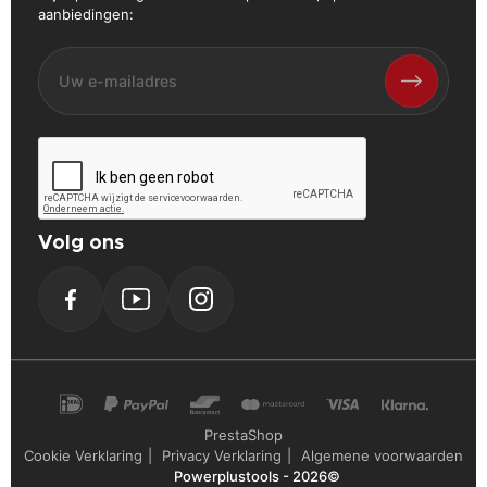
aanbiedingen:
Volg ons
Facebook
YouTube
Instagram
PrestaShop
Cookie Verklaring
Privacy Verklaring
Algemene voorwaarden
Powerplustools - 2026©