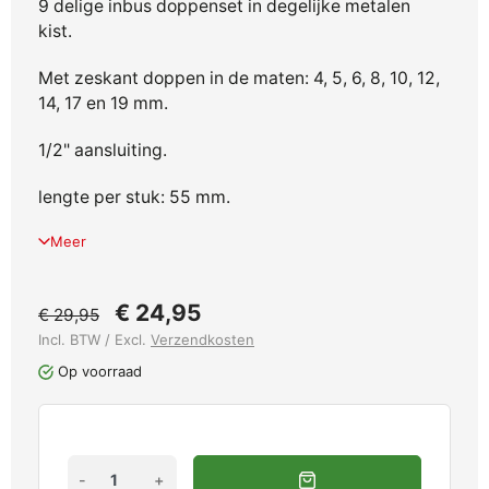
9 delige inbus doppenset in degelijke metalen
kist.
Met zeskant doppen in de maten: 4, 5, 6, 8, 10, 12,
14, 17 en 19 mm.
1/2" aansluiting.
lengte per stuk: 55 mm.
Meer
€ 24,95
€ 29,95
Incl. BTW / Excl.
Verzendkosten
Op voorraad
-
+