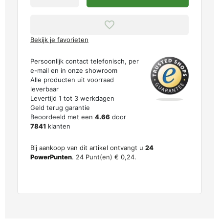
Bekijk je favorieten
Persoonlijk contact telefonisch, per
e-mail en in onze showroom
Alle producten uit voorraad
leverbaar
Levertijd 1 tot 3 werkdagen
Geld terug garantie
Beoordeeld met een
4.66
door
7841
klanten
Bij aankoop van dit artikel ontvangt u
24
PowerPunten
.
24
Punt(en)
€ 0,24
.