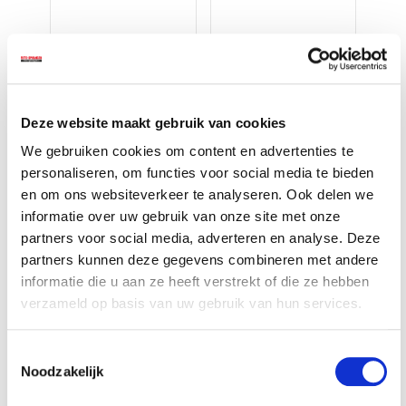
Deze website maakt gebruik van cookies
We gebruiken cookies om content en advertenties te
personaliseren, om functies voor social media te bieden
Accessoires voor een nog
en om ons websiteverkeer te analyseren. Ook delen we
betere ervaring
informatie over uw gebruik van onze site met onze
partners voor social media, adverteren en analyse. Deze
partners kunnen deze gegevens combineren met andere
-€ 5,70
informatie die u aan ze heeft verstrekt of die ze hebben
verzameld op basis van uw gebruik van hun services.
Toestemmingsselectie
Noodzakelijk