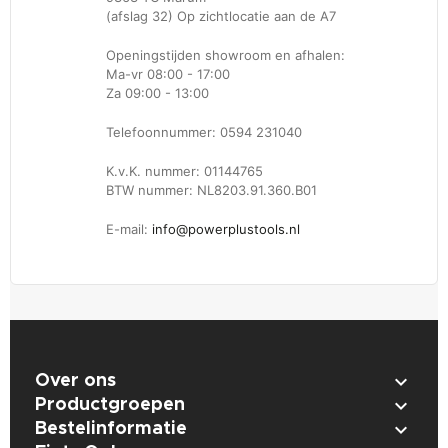
(afslag 32) Op zichtlocatie aan de A7
Openingstijden showroom en afhalen:
Ma-vr 08:00 - 17:00
Za 09:00 - 13:00
Telefoonnummer: 0594 231040
K.v.K. nummer: 01144765
BTW nummer: NL8203.91.360.B01
E-mail:
info@powerplustools.nl

Over ons

Productgroepen

Bestelinformatie