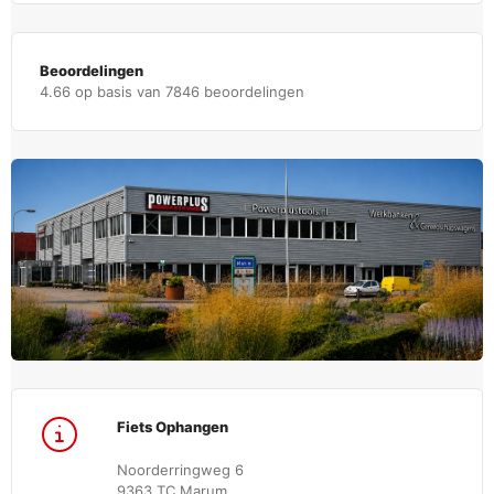
Beoordelingen
4.66 op basis van 7846 beoordelingen
Fiets Ophangen
Noorderringweg 6
9363 TC Marum