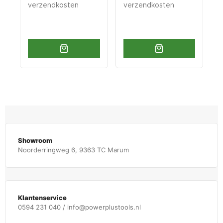
verzendkosten
verzendkosten
v
Showroom
Noorderringweg 6, 9363 TC Marum
Klantenservice
0594 231 040 / info@powerplustools.nl