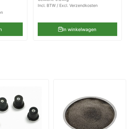
Incl. BTW / Excl.
Verzendkosten
en
n
In winkelwagen