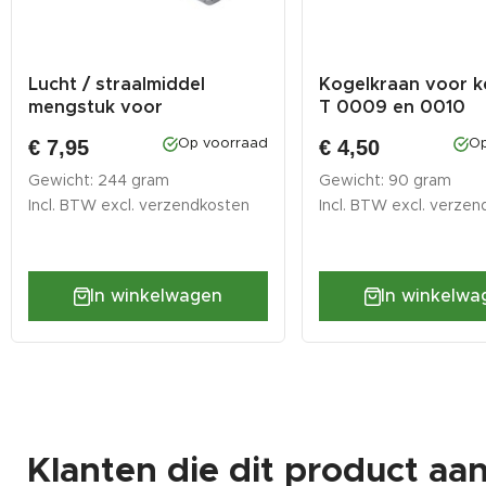
Lucht / straalmiddel
Kogelkraan voor ke
mengstuk voor
T 0009 en 0010
zandstraalketel
€ 7,95
€ 4,50
Op voorraad
Op
Gewicht: 244 gram
Gewicht: 90 gram
Incl. BTW excl.
verzendkosten
Incl. BTW excl.
verzen
In winkelwagen
In winkelwa
Klanten die dit product aa