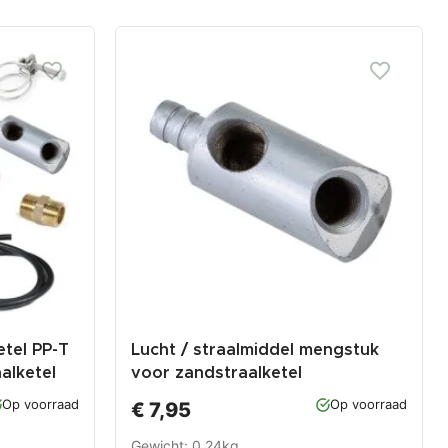
etel PP-T
Lucht / straalmiddel mengstuk
alketel
voor zandstraalketel
Op voorraad
Op voorraad
€ 7,95
Gewicht: 0.24kg