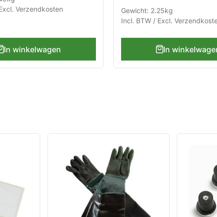
Excl.
Verzendkosten
Gewicht: 2.25kg
Incl. BTW / Excl.
Verzendkost
In winkelwagen
In winkelwage