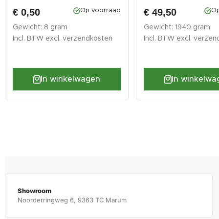
€ 0,50
€ 49,50
Op voorraad
Op
Gewicht: 8 gram
Gewicht: 1940 gram.
Incl. BTW excl.
verzendkosten
Incl. BTW excl.
verzen
In winkelwagen
In winkelwa
Showroom
Noorderringweg 6, 9363 TC Marum