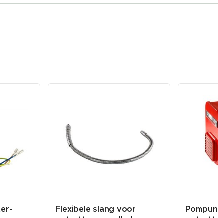
er-
Flexibele slang voor
Pompuni