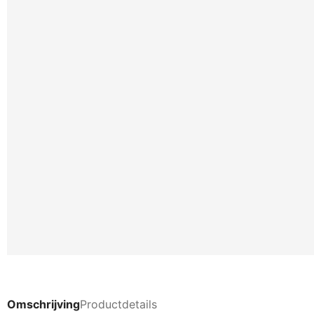
Omschrijving
Productdetails