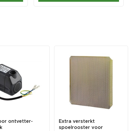
or ontvetter-
Extra versterkt
k
spoelrooster voor