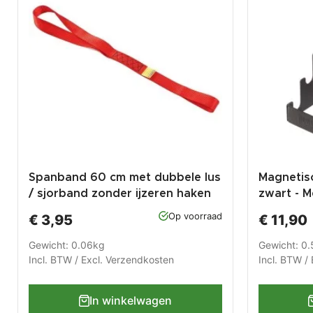
Spanband 60 cm met dubbele lus
Magnetisc
/ sjorband zonder ijzeren haken
zwart - M
Op voorraad
€ 3,95
€ 11,90
Gewicht: 0.06kg
Gewicht: 0
Incl. BTW / Excl.
Verzendkosten
Incl. BTW / 
In winkelwagen