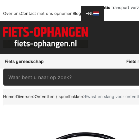
Gratis
transport ver
Over ons
Contact met ons opnemen
Blog
NL
Fiets gereedschap
Fiets
Home
Diversen
Ontvetten / spoelbakken
Kwast en slang voor ontvet