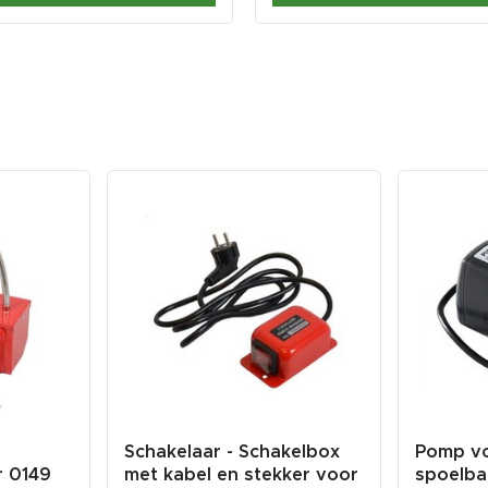
Schakelaar - Schakelbox
Pomp vo
r 0149
met kabel en stekker voor
spoelba