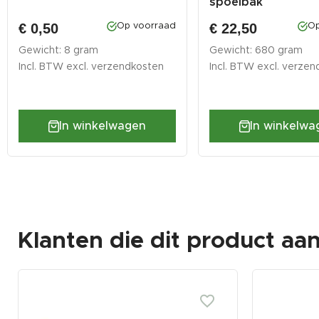
spoelbak
€ 0,50
€ 22,50
Op voorraad
Op
Gewicht: 8 gram
Gewicht: 680 gram
Incl. BTW excl.
verzendkosten
Incl. BTW excl.
verzen
In winkelwagen
In winkelwa
Klanten die dit product aa