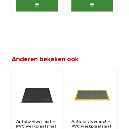
Anderen bekeken ook
Antislip vloer mat –
Antislip vloer mat –
O
t
PVC werkplaatsmat
PVC werkplaatsmat
z