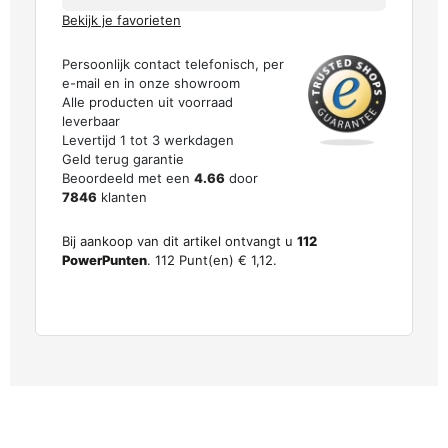
Bekijk je favorieten
Persoonlijk contact telefonisch, per
e-mail en in onze showroom
Alle producten uit voorraad
leverbaar
Levertijd 1 tot 3 werkdagen
Geld terug garantie
Beoordeeld met een
4.66
door
7846
klanten
Bij aankoop van dit artikel ontvangt u
112
PowerPunten
.
112
Punt(en)
€ 1,12
.