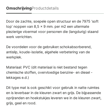
Omschrijving
Productdetails
Door de zachte, soepele open structuur en de 7975 ‘soft
top’ noppen van 8,5 x 9 mm. per m2 een uitermate
plezierige vloermat voor personen die (langdurig) staand
werk verrichten.
De voordelen voor de gebruiker
:
schokabsorberend,
antislip, koude-isolatie, algehele verbetering van de
werkplek.
Materiaal: PVC (dit materiaal is niet bestand tegen
chemische stoffen, overvloedige benzine- en diesel -
lekkages e.d.)
Dit type mat is ook geschikt voor gebruik in natte ruimtes
en is leverbaar in de kleuren zwart en grijs. De bijpassende
oprijranden en hoekstukjes leveren we in de kleuren zwart,
grijs, geel en rood.