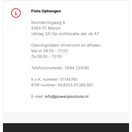
Fiets Ophangen
Noorderringweg 6
9363 TC Marum
(afslag 32) Op zichtlocatie aan de A7
Openingstijden showroom en afhalen:
Ma-vr 08:00 - 17:00
Za 09:00 - 13:00
Telefoonnummer: 0594 231040
K.v.K. nummer: 01144765
BTW nummer: NL8203.91.360.B01
E-mail:
info@powerplustools.nl