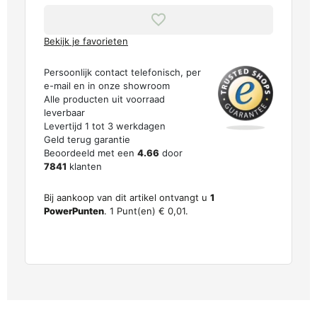
Bekijk je favorieten
Persoonlijk contact telefonisch, per
e-mail en in onze showroom
Alle producten uit voorraad
leverbaar
Levertijd 1 tot 3 werkdagen
Geld terug garantie
Beoordeeld met een
4.66
door
7841
klanten
Bij aankoop van dit artikel ontvangt u
1
PowerPunten
.
1
Punt(en)
€ 0,01
.