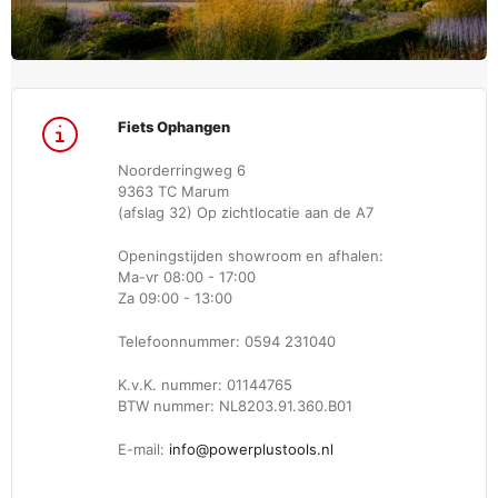
Fiets Ophangen
Noorderringweg 6
9363 TC Marum
(afslag 32) Op zichtlocatie aan de A7
Openingstijden showroom en afhalen:
Ma-vr 08:00 - 17:00
Za 09:00 - 13:00
Telefoonnummer: 0594 231040
K.v.K. nummer: 01144765
BTW nummer: NL8203.91.360.B01
E-mail:
info@powerplustools.nl