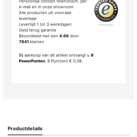
Persoonlijk contact telefonisch, per
e-mail en in onze showroom
Alle producten uit voorraad
leverbaar
Levertijd 1 tot 3 werkdagen
Geld terug garantie
Beoordeeld met een
4.66
door
7841
klanten
Bij aankoop van dit artikel ontvangt u
8
PowerPunten
.
8
Punt(en)
€ 0,08
.
Productdetails