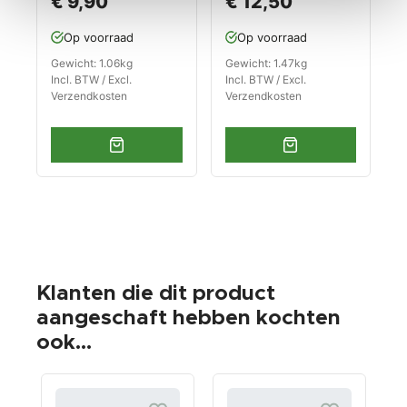
€ 9,90
€ 12,50
Op voorraad
Op voorraad
Gewicht: 1.06kg
Gewicht: 1.47kg
Incl. BTW / Excl.
Incl. BTW / Excl.
Verzendkosten
Verzendkosten
Klanten die dit product
aangeschaft hebben kochten
ook...