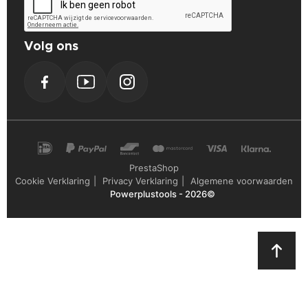
Blijf op de hoogte van nieuwe producten, speciale acties en
aanbiedingen:
Volg ons
Facebook
YouTube
Instagram
PrestaShop
Cookie Verklaring
Privacy Verklaring
Algemene voorwaarden
Powerplustools - 2026©