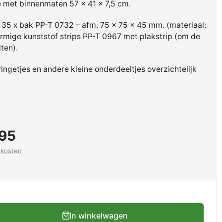
e met binnenmaten 57 x 41 x 7,5 cm.
: 35 x bak PP-T 0732 – afm. 75 x 75 x 45 mm. (materiaal:
rmige kunststof strips PP-T 0967 met plakstrip (om de
ten).
ringetjes en andere kleine onderdeeltjes overzichtelijk
,95
dkosten
In winkelwagen