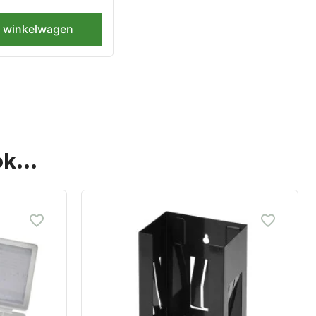
n winkelwagen
k...