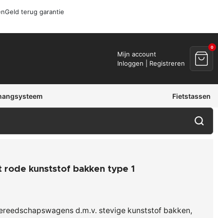
en
Geld terug garantie
0
Mijn account
Inloggen | Registreren
hangsysteem
Fietstassen
 rode kunststof bakken type 1
gereedschapswagens d.m.v. stevige kunststof bakken,