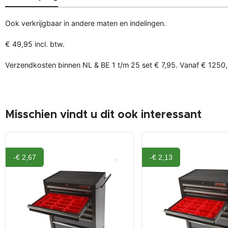
Ook verkrijgbaar in andere maten en indelingen.
€ 49,95 incl. btw.
Verzendkosten binnen NL & BE 1 t/m 25 set € 7,95. Vanaf € 1250,-
Misschien vindt u dit ook interessant
-€ 2,67
-€ 2,13