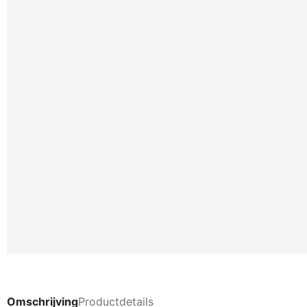
Omschrijving
Productdetails