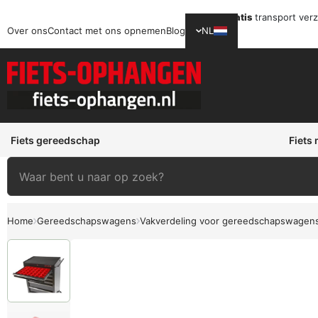
Gratis
transport ver
Over ons
Contact met ons opnemen
Blog
NL
Fiets gereedschap
Fiets
Home
Gereedschapswagens
Vakverdeling voor gereedschapswagen