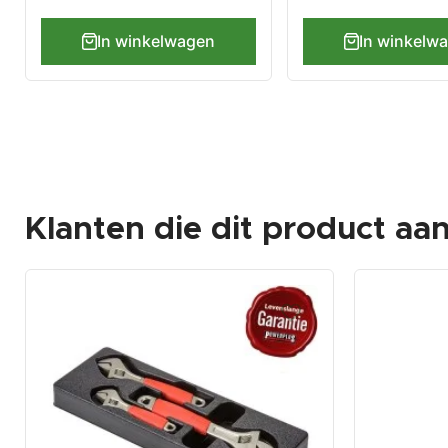
In winkelwagen
In winkelw
Klanten die dit product aa