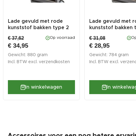
Lade gevuld met rode
Lade gevuld met r
kunststof bakken type 2
kunststof bakken 
€ 37,62
€ 31,08
Op voorraad
Op
€ 34,95
€ 28,95
Gewicht: 880 gram
Gewicht: 784 gram
Incl. BTW excl.
verzendkosten
Incl. BTW excl.
verzen
In winkelwagen
In winkelwa
Accessoires voor een nog betere ervari