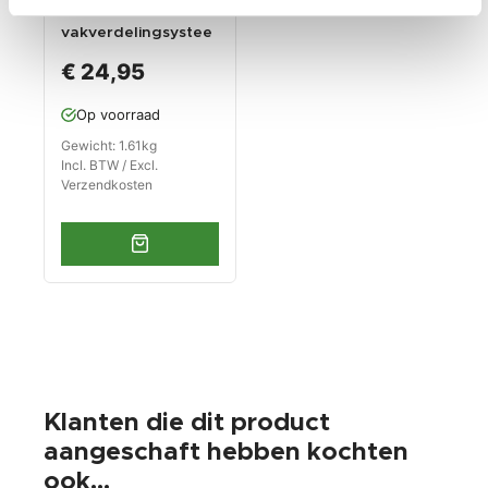
Set stalen
vakverdelingsystee
m - rood
€ 24,95
Op voorraad
Gewicht: 1.61kg
Incl. BTW / Excl.
Verzendkosten
Klanten die dit product
aangeschaft hebben kochten
ook...