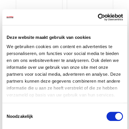
Deze website maakt gebruik van cookies
We gebruiken cookies om content en advertenties te
personaliseren, om functies voor social media te bieden
Accessoires voor een nog
en om ons websiteverkeer te analyseren. Ook delen we
betere ervaring
informatie over uw gebruik van onze site met onze
partners voor social media, adverteren en analyse. Deze
partners kunnen deze gegevens combineren met andere
informatie die u aan ze heeft verstrekt of die ze hebben
verzameld op basis van uw gebruik van hun services.
Toestemmingsselectie
Noodzakelijk