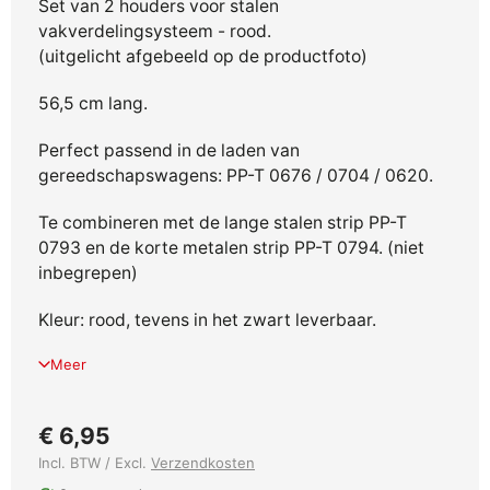
Set van 2 houders voor stalen
vakverdelingsysteem - rood.
(uitgelicht afgebeeld op de productfoto)
56,5 cm lang.
Perfect passend in de laden van
gereedschapswagens: PP-T 0676 / 0704 / 0620.
Te combineren met de lange stalen strip PP-T
0793 en de korte metalen strip PP-T 0794. (niet
inbegrepen)
Kleur: rood, tevens in het zwart leverbaar.
Meer
€ 6,95
Incl. BTW / Excl.
Verzendkosten