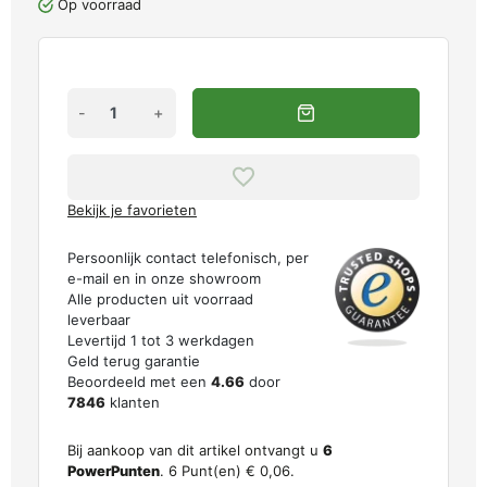
Op voorraad
-
+
Bekijk je favorieten
Persoonlijk contact telefonisch, per
e-mail en in onze showroom
Alle producten uit voorraad
leverbaar
Levertijd 1 tot 3 werkdagen
Geld terug garantie
Beoordeeld met een
4.66
door
7846
klanten
Bij aankoop van dit artikel ontvangt u
6
PowerPunten
.
6
Punt(en)
€ 0,06
.