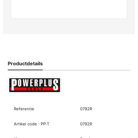
Productdetails
Referentie
0792R
Artikel code : PP-T
0792R