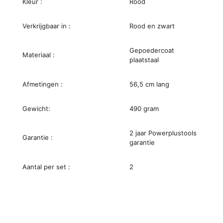
Kleur :
Rood
Verkrijgbaar in :
Rood en zwart
Gepoedercoat
Materiaal :
plaatstaal
Afmetingen :
56,5 cm lang
Gewicht:
490 gram
2 jaar Powerplustools
Garantie :
garantie
Aantal per set :
2