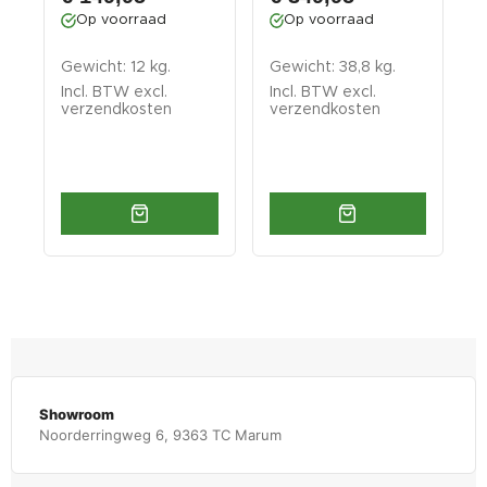
Op voorraad
Op voorraad
Gewicht: 12 kg.
Gewicht: 38,8 kg.
G
Incl. BTW excl.
Incl. BTW excl.
I
verzendkosten
verzendkosten
v
Showroom
Noorderringweg 6, 9363 TC Marum