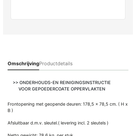
Omschrijving
Productdetails
>
> ONDERHOUDS-EN REINIGINGSINSTRUCTIE
VOOR GEPOEDERCOATE OPPERVLAKTEN
Frontopening met geopende deuren: 178,5 x 78,5 cm. ( H x
B )
Afsluitbaar d.m.v. sleutel.( levering incl. 2 sleutels )
Netto gewicht: 78,6 kg. per stuk.