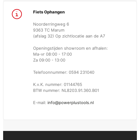
Fiets Ophangen
Noorderringweg 6
9363 TC Marum
(afslag 32) Op zichtlocatie aan de A7
Openingstijden showroom en afhalen:
Ma-vr 08:00 - 17:00
Za 09:00 - 13:00
Telefoonnummer: 0594 231040
K.v.K. nummer: 01144765
BTW nummer: NL8203.91.360.B01
E-mail:
info@powerplustools.nl