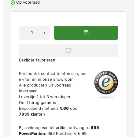
Op voorraad
-
+
Bekijk je favorieten
Persoonlijk contact telefonisch, per
e-mail en in onze showroom
Alle producten uit voorraad
leverbaar
Levertijd 1 tot 3 werkdagen
Geld terug garantie
Beoordeeld met een
4.66
door
7839
klanten
Bij aankoop van dit artikel ontvangt u
699
PowerPunten
.
699
Punt(en)
€ 6,99
.