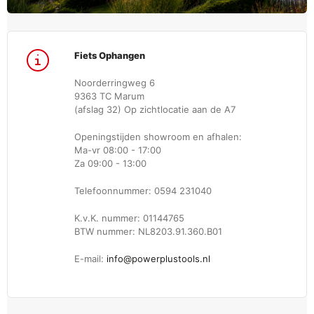
Fiets Ophangen
Noorderringweg 6
9363 TC Marum
(afslag 32) Op zichtlocatie aan de A7
Openingstijden showroom en afhalen:
Ma-vr 08:00 - 17:00
Za 09:00 - 13:00
Telefoonnummer: 0594 231040
K.v.K. nummer: 01144765
BTW nummer: NL8203.91.360.B01
E-mail:
info@powerplustools.nl