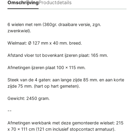
Omschrijving
Productdetails
6 wielen met rem
(360gr. draaibare versie, zgn.
zwenkwiel).
Wielmaat: Ø 127 mm x 40 mm. breed.
Afstand vloer tot bovenkant ijzeren plaat: 165 mm.
Afmetingen ijzeren plaat 100 x 115 mm.
Steek van de 4 gaten: aan lange zijde 85 mm. en aan korte
zijde 75 mm. (hart op hart gemeten).
Gewicht: 2450 gram.
--
Afmetingen werkbank met deze gemonteerde wielset: 215
x 70 x 111 cm (121 cm inclusief stopcontact armatuur).