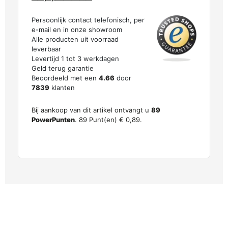
Persoonlijk contact telefonisch, per
e-mail en in onze showroom
Alle producten uit voorraad
leverbaar
Levertijd 1 tot 3 werkdagen
Geld terug garantie
Beoordeeld met een
4.66
door
7839
klanten
Bij aankoop van dit artikel ontvangt u
89
PowerPunten
.
89
Punt(en)
€ 0,89
.