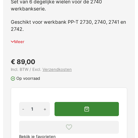
Set van 6 degelijke wielen voor de 2740
werkbankserie.
Geschikt voor werkbank PP-T 2730, 2740, 2741 en
2742.
Meer
€ 89,00
Incl. BTW / Excl.
Verzendkosten
Op voorraad
-
+
Bekijk je favorieten