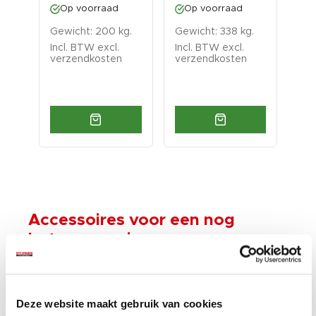
Op voorraad
Op voorraad
O
Gewicht: 200 kg.
Gewicht: 338 kg.
Gew
Incl. BTW excl.
Incl. BTW excl.
Inc
verzendkosten
verzendkosten
ver
Accessoires voor een nog
betere ervaring
Deze website maakt gebruik van cookies