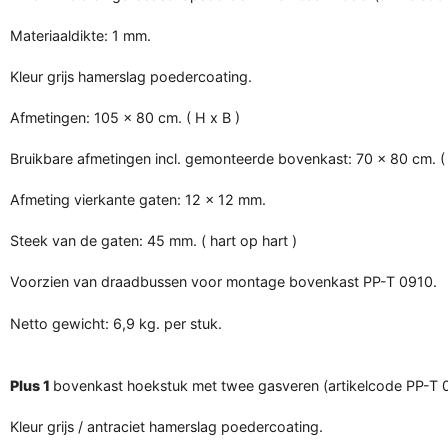
Materiaaldikte: 1 mm.
Kleur grijs hamerslag poedercoating.
Afmetingen: 105 x 80 cm. ( H x B )
Bruikbare afmetingen incl. gemonteerde bovenkast: 70 x 80 cm. ( 
Afmeting vierkante gaten: 12 x 12 mm.
Steek van de gaten: 45 mm. ( hart op hart )
Voorzien van draadbussen voor montage bovenkast PP-T 0910.
Netto gewicht: 6,9 kg. per stuk.
Plus 1
bovenkast hoekstuk met twee gasveren (artikelcode PP-T 
Kleur grijs / antraciet hamerslag poedercoating.