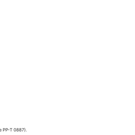
e PP-T 0887).