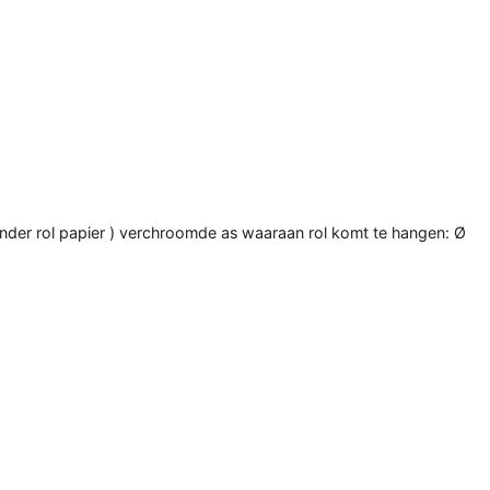
nder rol papier ) verchroomde as waaraan rol komt te hangen: Ø