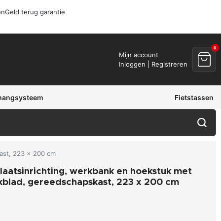
en
Geld terug garantie
0
Mijn account
Inloggen | Registreren
hangsysteem
Fietstassen
ast, 223 x 200 cm
aatsinrichting, werkbank en hoekstuk met
blad, gereedschapskast, 223 x 200 cm