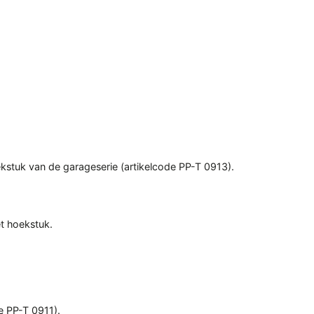
ekstuk van de garageserie (artikelcode PP-T 0913).
t hoekstuk.
e PP-T 0911).