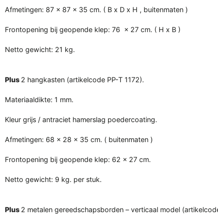
Afmetingen: 87 x 87 x 35 cm. ( B x D x H , buitenmaten )
Frontopening bij geopende klep: 76 x 27 cm. ( H x B )
Netto gewicht: 21 kg.
Plus
2 hangkasten (artikelcode PP-T 1172).
Materiaaldikte: 1 mm.
Kleur grijs / antraciet hamerslag poedercoating.
Afmetingen: 68 x 28 x 35 cm. ( buitenmaten )
Frontopening bij geopende klep: 62 x 27 cm.
Netto gewicht: 9 kg. per stuk.
Plus
2 metalen gereedschapsborden – verticaal model (artikelcod