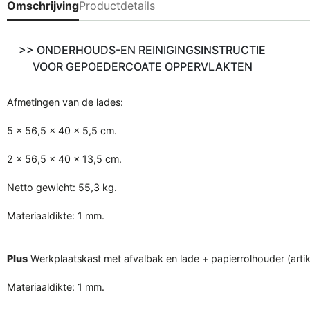
Omschrijving
Productdetails
>
> ONDERHOUDS-EN REINIGINGSINSTRUCTIE
VOOR GEPOEDERCOATE OPPERVLAKTEN
Afmetingen van de lades:
5 x 56,5 x 40 x 5,5 cm.
2 x 56,5 x 40 x 13,5 cm.
Netto gewicht: 55,3 kg.
Materiaaldikte: 1 mm.
Plus
Werkplaatskast met afvalbak en lade + papierrolhouder (arti
Materiaaldikte: 1 mm.