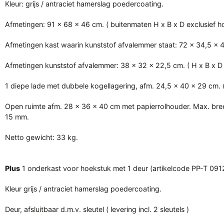
Kleur: grijs / antraciet hamerslag poedercoating.
Afmetingen: 91 x 68 x 46 cm. ( buitenmaten H x B x D exclusief h
Afmetingen kast waarin kunststof afvalemmer staat: 72 x 34,5 x 4
Afmetingen kunststof afvalemmer: 38 x 32 x 22,5 cm. ( H x B x D
1 diepe lade met dubbele kogellagering, afm. 24,5 x 40 x 29 cm. 
Open ruimte afm. 28 x 36 x 40 cm met papierrolhouder. Max. bree
15 mm.
Netto gewicht: 33 kg.
Plus
1 onderkast voor hoekstuk met 1 deur (artikelcode PP-T 091
Kleur grijs / antraciet hamerslag poedercoating.
Deur, afsluitbaar d.m.v. sleutel ( levering incl. 2 sleutels )