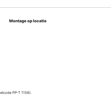
Montage op locatie
kelcode PP-T 1156).