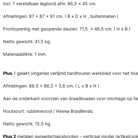
Incl. 1 verstelbaar legbord afm. 86,5 x 45 cm.
Afmetingen: 87 x 87 x 91 cm. ( B x D x H , buitenmaten )
Frontopening met geopende deuren: 71,5 x 46,5 cm. ( H x B )
Netto gewicht: 41,5 kg.
Materiaaldikte: 1 mm.
Plus
1 gelakt vingerlas verlijmd hardhouten werkblad voor het ho
Afmetingen: 86.5 x 86,5 x 3,6 cm. ( L x B x H )
Aan de onderkant voorzien van draadbussen voor montage op he
Houtsoort: rubberwood / Hevea Brasiliensis.
Netto gewicht: 15,5 kg.
Plus 2
metalen gereedschapsborden – verticaal model (artikelcod