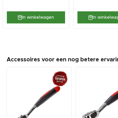
In winkelwagen
In winkelwa
Accessoires voor een nog betere ervari