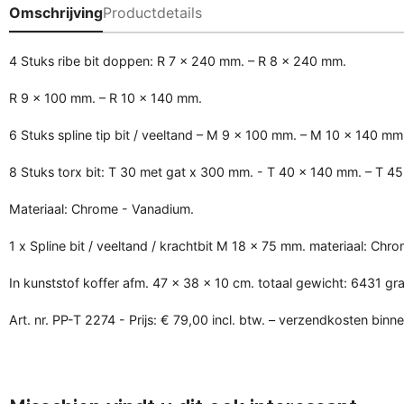
Omschrijving
Productdetails
4 Stuks ribe bit doppen: R 7 x 240 mm. – R 8 x 240 mm.
R 9 x 100 mm. – R 10 x 140 mm.
6 Stuks spline tip bit / veeltand – M 9 x 100 mm. – M 10 x 140 
8 Stuks torx bit: T 30 met gat x 300 mm. - T 40 x 140 mm. – T 
Materiaal: Chrome - Vanadium.
1 x Spline bit / veeltand / krachtbit M 18 x 75 mm. materiaal: Ch
In kunststof koffer afm. 47 x 38 x 10 cm. totaal gewicht: 6431 gr
Art. nr. PP-T 2274 - Prijs: € 79,00 incl. btw. – verzendkosten binn