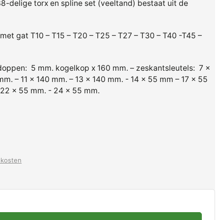
8-delige torx en spline set (veeltand) bestaat uit de
it met gat T10 – T15 – T20 – T25 – T27 – T30 – T40 -T45 –
 doppen:
5 mm. kogelkop x 160 mm. – zeskantsleutels:
7 x
m. – 11 x 140 mm. – 13 x 140 mm. - 14 x 55 mm – 17 x 55
 22 x 55 mm. - 24 x 55 mm.
dkosten