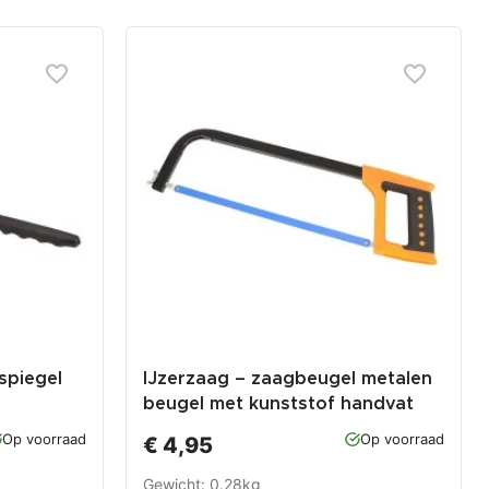
spiegel
IJzerzaag – zaagbeugel metalen
beugel met kunststof handvat
Op voorraad
Op voorraad
€ 4,95
Gewicht: 0.28kg