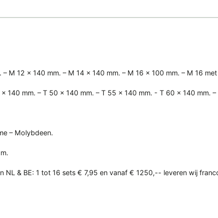
mm. – M 12 x 140 mm. – M 14 x 140 mm. – M 16 x 100 mm. – M 16 me
45 x 140 mm. – T 50 x 140 mm. – T 55 x 140 mm. - T 60 x 140 mm. 
rome – Molybdeen.
am.
en NL & BE: 1 tot 16 sets € 7,95 en vanaf € 1250,-- leveren wij franc