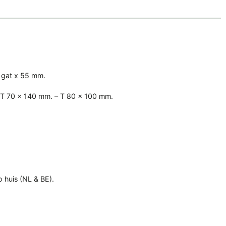
t gat x 55 mm.
– T 70 x 140 mm. – T 80 x 100 mm.
o huis (NL & BE).