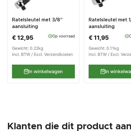
Ratelsleutel met 3/8"
Ratelsleutel met 1
aansluiting
aansluiting
Op voorraad
O
€ 12,95
€ 11,95
Gewicht: 0.22kg
Gewicht: 0.11kg
Incl. BTW / Excl.
Verzendkosten
Incl. BTW / Excl.
Verz
In winkelwagen
In winkelw
Klanten die dit product aa