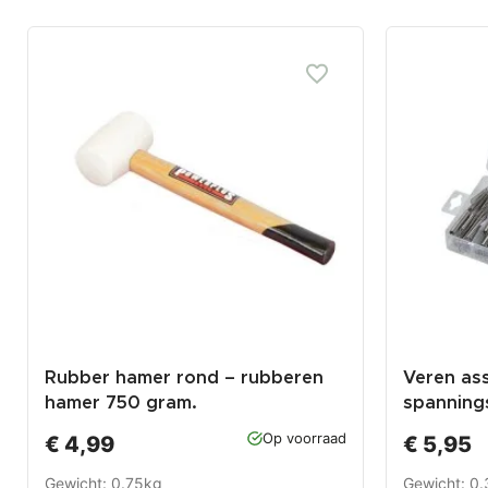
Rubber hamer rond – rubberen
Veren ass
hamer 750 gram.
spannings
drukveer
Op voorraad
€ 4,99
€ 5,95
Gewicht: 0.75kg
Gewicht: 0