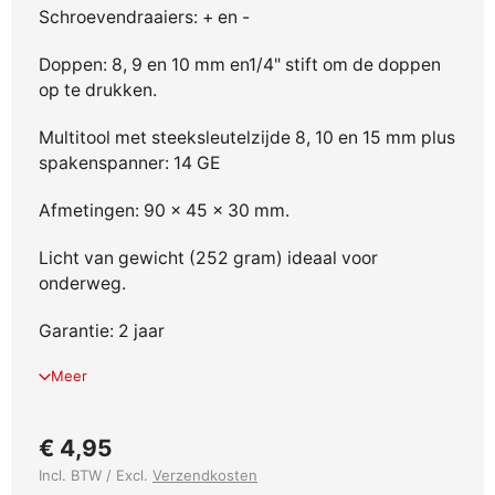
Schroevendraaiers: + en -
Doppen: 8, 9 en 10 mm en
1/4" stift om de doppen
op te drukken.
Multitool met steeksleutelzijde 8, 10 en 15 mm plus
s
pakenspanner: 14 GE
Afmetingen: 90 x 45 x 30 mm.
Licht van gewicht (252 gram) ideaal voor
onderweg.
Garantie: 2 jaar
Meer
€ 4,95
Incl. BTW / Excl.
Verzendkosten