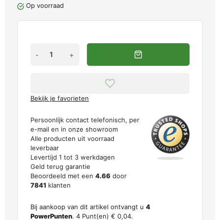
Op voorraad
-
+
Bekijk je favorieten
Persoonlijk contact telefonisch, per
e-mail en in onze showroom
Alle producten uit voorraad
leverbaar
Levertijd 1 tot 3 werkdagen
Geld terug garantie
Beoordeeld met een
4.66
door
7841
klanten
Bij aankoop van dit artikel ontvangt u
4
PowerPunten
.
4
Punt(en)
€ 0,04
.