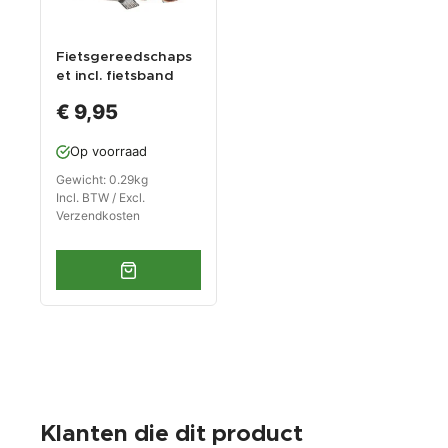
Fietsgereedschaps
et incl. fietsband
reparatieset en
€ 9,95
fiets minitool in etui
Op voorraad
Gewicht: 0.29kg
Incl. BTW / Excl.
Verzendkosten
Klanten die dit product