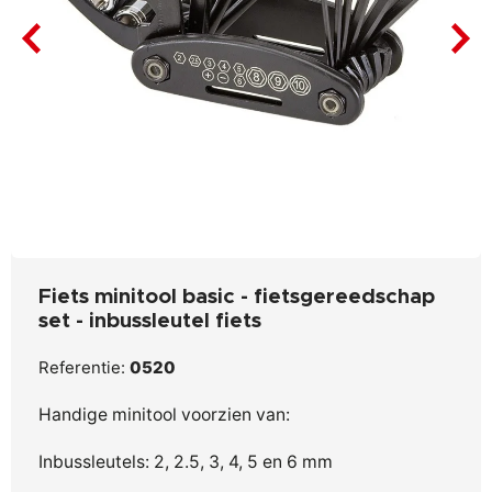
Fiets minitool basic - fietsgereedschap
set - inbussleutel fiets
Referentie:
0520
Handige minitool v
oorzien van:
Inbussleutels: 2, 2.5, 3, 4, 5 en 6 mm