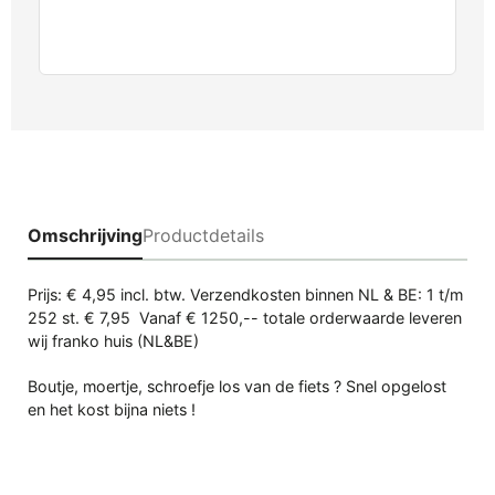
Omschrijving
Productdetails
Prijs: € 4,95 incl. btw. Verzendkosten binnen NL & BE: 1 t/m
252 st. € 7,95 Vanaf € 1250,-- totale orderwaarde leveren
wij franko huis (NL&BE)
Boutje, moertje, schroefje los van de fiets ? Snel opgelost
en het kost bijna niets !