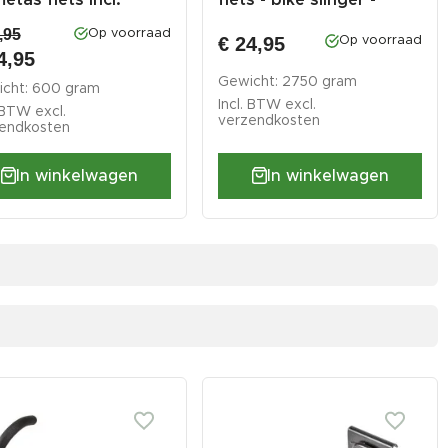
p,...
achte...
,95
Op voorraad
€ 24,95
Op voorraad
4,95
Gewicht: 2750 gram
cht: 600 gram
Incl. BTW excl.
. BTW excl.
verzendkosten
endkosten
In winkelwagen
In winkelwagen