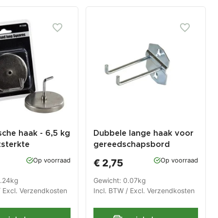
che haak - 6,5 kg
Dubbele lange haak voor
sterkte
gereedschapsbord
Op voorraad
Op voorraad
€ 2,75
0.24kg
Gewicht: 0.07kg
/ Excl.
Verzendkosten
Incl. BTW / Excl.
Verzendkosten