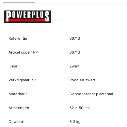
Referentie
0671S
Artikel code : PP-T
0671S
Kleur :
Zwart
Verkrijgbaar in :
Rood en zwart
Materiaal :
Gepoedercoat plaatstaal
Afmetingen :
62 x 50 cm
Gewicht:
6,3 kg