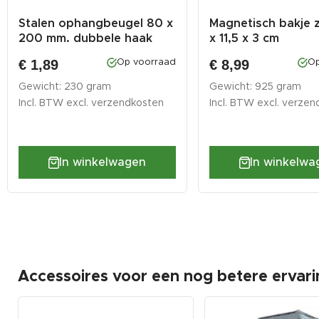
Stalen ophangbeugel 80 x
Magnetisch bakje 
200 mm. dubbele haak
x 11,5 x 3 cm
verc...
€ 1,89
€ 8,99
Op voorraad
Op
Gewicht: 230 gram
Gewicht: 925 gram
Incl. BTW excl.
verzendkosten
Incl. BTW excl.
verzen
In winkelwagen
In winkelwa
Accessoires voor een nog betere ervari