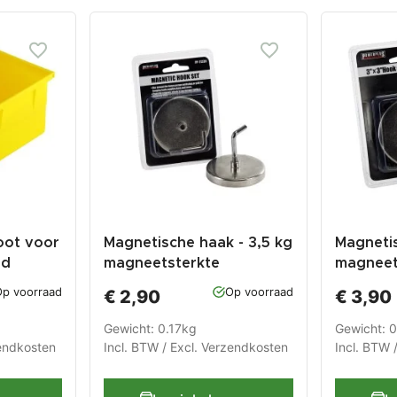
oot voor
Magnetische haak - 3,5 kg
Magnetis
rd
magneetsterkte
magneet
p voorraad
Op voorraad
€ 2,90
€ 3,90
Gewicht: 0.17kg
Gewicht: 
endkosten
Incl. BTW / Excl.
Verzendkosten
Incl. BTW 