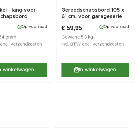
kel - lang voor
Gereedschapsbord 105 x
schapsbord
61 cm. voor garageserie
€ 59,95
Op voorraad
Op voorraad
 54 gram
Gewicht: 5,3 kg
 excl.
verzendkosten
Incl. BTW excl.
verzendkosten
n winkelwagen
In winkelwagen