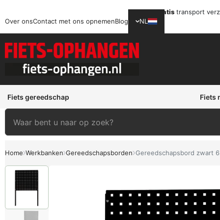
Gratis
transport ver
Over ons
Contact met ons opnemen
Blog
NL
Fiets gereedschap
Fiets
Home
Werkbanken
Gereedschapsborden
Gereedschapsbord zwart 6