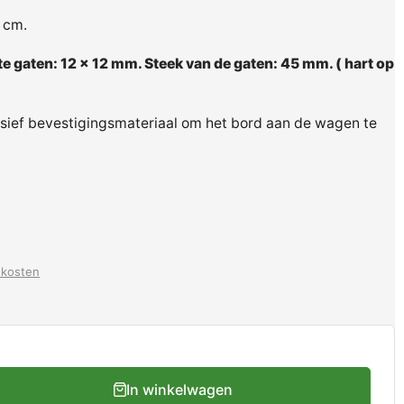
0 cm.
e gaten: 12 x 12 mm. Steek van de gaten: 45 mm. ( hart op
usief bevestigingsmateriaal om het bord aan de wagen te
dkosten
In winkelwagen