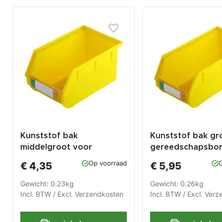
Kunststof bak
Kunststof bak gr
middelgroot voor
gereedschapsbo
gereedschapsbord
Op voorraad
O
€ 4,35
€ 5,95
Gewicht: 0.23kg
Gewicht: 0.26kg
Incl. BTW / Excl.
Verzendkosten
Incl. BTW / Excl.
Verz