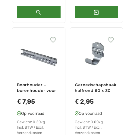
Boorhouder –
Gereedschapshaak
borenhouder voor
halfrond 60 x 30
gereedschapsbord
mm voor
€ 7,95
€ 2,95
gereedschapsbord
Op voorraad
Op voorraad
Gewicht: 0.39kg
Gewicht: 0.09kg
Incl. BTW / Excl.
Incl. BTW / Excl.
Verzendkosten
Verzendkosten