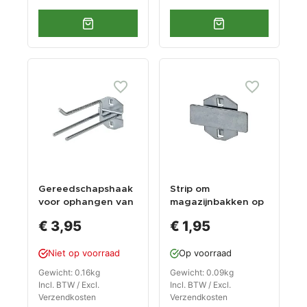
Gereedschapshaak
Strip om
voor ophangen van
magazijnbakken op
tangen aan
te hangen aan
€ 3,95
€ 1,95
gereedschapsbord
gereedschapsbord
Niet op voorraad
Op voorraad
Gewicht: 0.16kg
Gewicht: 0.09kg
Incl. BTW / Excl.
Incl. BTW / Excl.
Verzendkosten
Verzendkosten