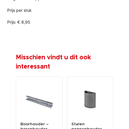
Prijs per stuk
Prijs: € 8,95
Misschien vindt u dit ook
interessant
bord
Boorhouder –
Stalen
Set