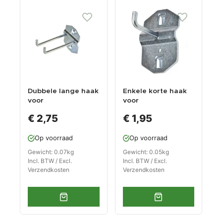
Dubbele lange haak
Enkele korte haak
voor
voor
gereedschapsbord
gereedschapsbord
€ 2,75
€ 1,95
Op voorraad
Op voorraad
Gewicht: 0.07kg
Gewicht: 0.05kg
Incl. BTW / Excl.
Incl. BTW / Excl.
Verzendkosten
Verzendkosten