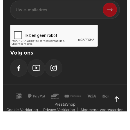
Volg ons
Facebook
YouTube
Instagram
PrestaShop
Cookie Verklaring
Privacy Verklaring
Algemene voorwaarden
Powerplustools - 2026©