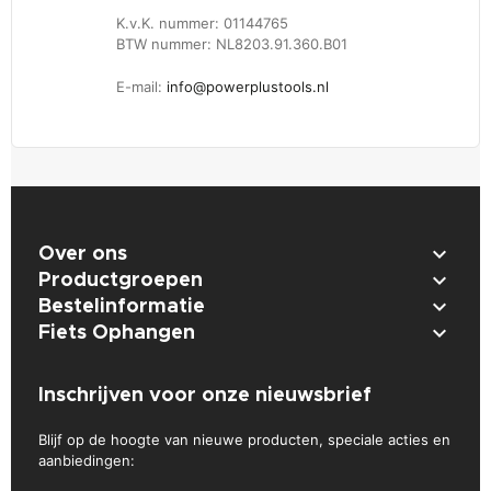
K.v.K. nummer: 01144765
BTW nummer: NL8203.91.360.B01
E-mail:
info@powerplustools.nl

Over ons

Productgroepen

Bestelinformatie

Fiets Ophangen
Inschrijven voor onze nieuwsbrief
Blijf op de hoogte van nieuwe producten, speciale acties en
aanbiedingen: