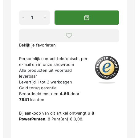
-
+
Bekijk je favorieten
Persoonlijk contact telefonisch, per
e-mail en in onze showroom
Alle producten uit voorraad
leverbaar
Levertijd 1 tot 3 werkdagen
Geld terug garantie
Beoordeeld met een
4.66
door
7841
klanten
Bij aankoop van dit artikel ontvangt u
8
PowerPunten
.
8
Punt(en)
€ 0,08
.