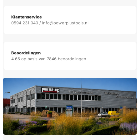
Klantenservice
0594 231 040 / info@powerplustools.nl
Beoordelingen
4.66 op basis van 7846 beoordelingen