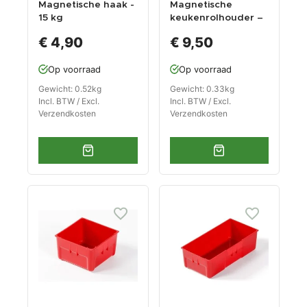
Magnetische haak -
Magnetische
15 kg
keukenrolhouder –
magneetsterkte
papierrolhouder
€ 4,90
€ 9,50
Op voorraad
Op voorraad
Gewicht: 0.52kg
Gewicht: 0.33kg
Incl. BTW / Excl.
Incl. BTW / Excl.
Verzendkosten
Verzendkosten