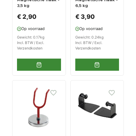
Magnetische haak -
Magnetische haak -
3,5 kg
6,5 kg
magneetsterkte
magneetsterkte
€ 2,90
€ 3,90
Op voorraad
Op voorraad
Gewicht: 0.17kg
Gewicht: 0.24kg
Incl. BTW / Excl.
Incl. BTW / Excl.
Verzendkosten
Verzendkosten