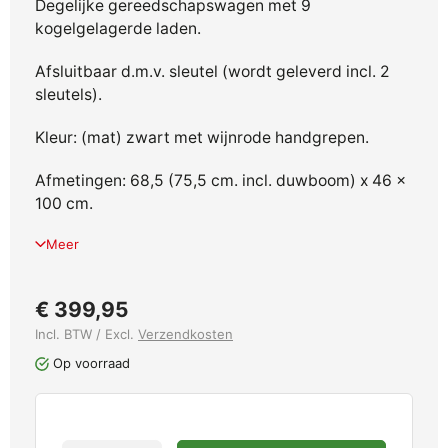
Degelijke gereedschapswagen met 9
kogelgelagerde laden.
Afsluitbaar d.m.v. sleutel (wordt geleverd incl. 2
sleutels).
Kleur: (mat) zwart met wijnrode handgrepen.
Afmetingen: 68,5 (75,5 cm. incl. duwboom) x 46 x
100 cm.
Meer
€ 399,95
Incl. BTW / Excl.
Verzendkosten
Op voorraad