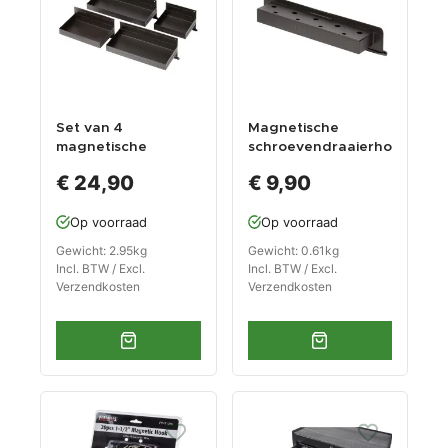
Set van 4
Magnetische
magnetische
schroevendraaierho
bakken - zwart
uder - zwart
€ 24,90
€ 9,90
Op voorraad
Op voorraad
Gewicht: 2.95kg
Gewicht: 0.61kg
Incl. BTW / Excl.
Incl. BTW / Excl.
Verzendkosten
Verzendkosten