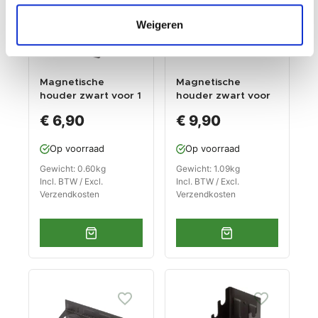
Weigeren
Magnetische
Magnetische
houder zwart voor 1
houder zwart voor
spuitbus
2 spuitbussen
€ 6,90
€ 9,90
Op voorraad
Op voorraad
Gewicht: 0.60kg
Gewicht: 1.09kg
Incl. BTW / Excl.
Incl. BTW / Excl.
Verzendkosten
Verzendkosten