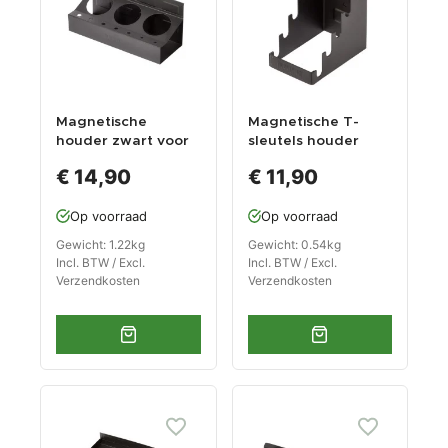
Magnetische
Magnetische T-
houder zwart voor
sleutels houder
3 spuitbussen
zwart - Metaal
€ 14,90
€ 11,90
Op voorraad
Op voorraad
Gewicht: 1.22kg
Gewicht: 0.54kg
Incl. BTW / Excl.
Incl. BTW / Excl.
Verzendkosten
Verzendkosten