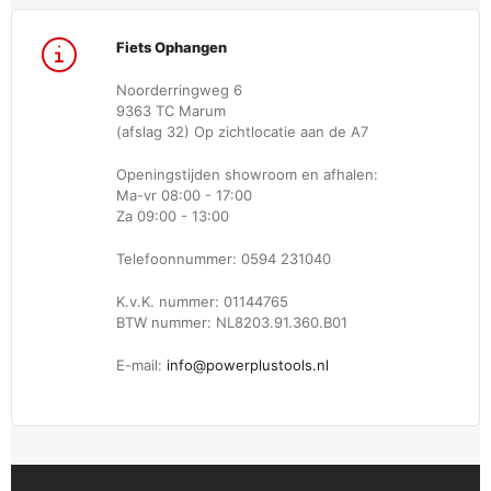
Fiets Ophangen
Noorderringweg 6
9363 TC Marum
(afslag 32) Op zichtlocatie aan de A7
Openingstijden showroom en afhalen:
Ma-vr 08:00 - 17:00
Za 09:00 - 13:00
Telefoonnummer: 0594 231040
K.v.K. nummer: 01144765
BTW nummer: NL8203.91.360.B01
E-mail:
info@powerplustools.nl