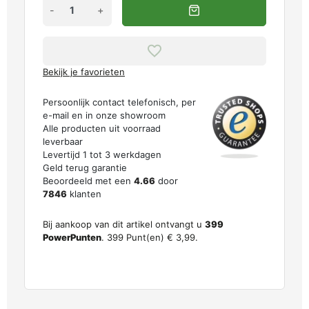
-
+
Bekijk je favorieten
Persoonlijk contact telefonisch, per
e-mail en in onze showroom
Alle producten uit voorraad
leverbaar
Levertijd 1 tot 3 werkdagen
Geld terug garantie
Beoordeeld met een
4.66
door
7846
klanten
Bij aankoop van dit artikel ontvangt u
399
PowerPunten
.
399
Punt(en)
€ 3,99
.