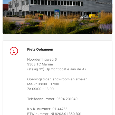
Fiets Ophangen
Noorderringweg 6
9363 TC Marum
(afslag 32) Op zichtlocatie aan de A7
Openingstijden showroom en afhalen:
Ma-vr 08:00 - 17:00
Za 09:00 - 13:00
Telefoonnummer: 0594 231040
K.v.K. nummer: 01144765
BTW nummer: NL8203.91.360.B01