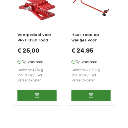
Voetpedaal voor
Haak rood op
PP-T 0331 rood
wieltjes voor
heftafel PP-T 0331
€ 25,00
€ 24,95
Op voorraad
Op voorraad
Gewicht: 1.75kg
Gewicht: 22.50kg
Incl. BTW / Excl.
Incl. BTW / Excl.
Verzendkosten
Verzendkosten