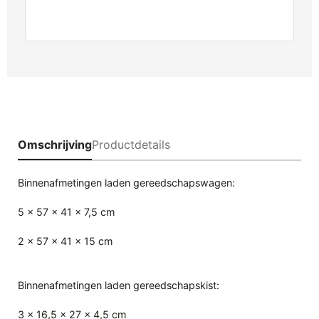
Omschrijving
Productdetails
Binnenafmetingen laden gereedschapswagen:
5 x 57 x 41 x 7,5 cm
2 x 57 x 41 x 15 cm
Binnenafmetingen laden gereedschapskist:
3 x 16,5 x 27 x 4,5 cm