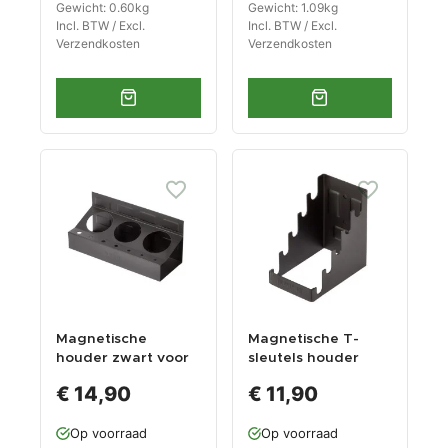
Gewicht: 0.60kg
Gewicht: 1.09kg
Incl. BTW / Excl.
Incl. BTW / Excl.
Verzendkosten
Verzendkosten
Magnetische
Magnetische T-
houder zwart voor
sleutels houder
3 spuitbussen
zwart - Metaal
€ 14,90
€ 11,90
Op voorraad
Op voorraad