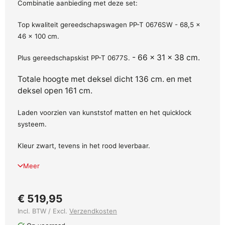
Combinatie aanbieding met deze set:
Top kwaliteit gereedschapswagen PP-T 0676SW -
68,5 x
46 x 100 cm.
- 66 x 31 x 38 cm.
Plus gereedschapskist PP-T 0677S.
Totale hoogte met deksel dicht 136 cm. en met
deksel open 161 cm.
Laden voorzien van kunststof matten en het quicklock
systeem.
Kleur zwart, tevens in het rood leverbaar.
Meer
€ 519,95
Incl. BTW / Excl.
Verzendkosten