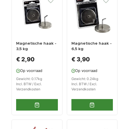
Magnetische haak -
Magnetische haak -
3,5 kg
6,5 kg
magneetsterkte
magneetsterkte
€ 2,90
€ 3,90
Op voorraad
Op voorraad
Gewicht: 0.17kg
Gewicht: 0.24kg
Incl. BTW / Excl.
Incl. BTW / Excl.
Verzendkosten
Verzendkosten