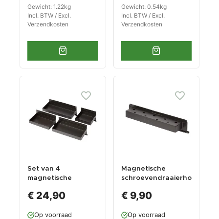
Gewicht: 1.22kg
Gewicht: 0.54kg
Incl. BTW / Excl.
Incl. BTW / Excl.
Verzendkosten
Verzendkosten
Set van 4
Magnetische
magnetische
schroevendraaierho
bakken - zwart
uder - zwart
€ 24,90
€ 9,90
Op voorraad
Op voorraad