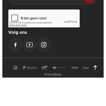
Volg ons
Facebook
YouTube
Instagram
PrestaShop
Cookie Verklaring
Privacy Verklaring
Algemene voorwaarden
Powerplustools - 2026©