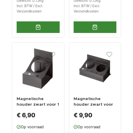
Gewicht: 0.12kg
Gewicht: 0.12kg
Incl. BTW / Excl.
Incl. BTW / Excl.
Verzendkosten
Verzendkosten
Magnetische
Magnetische
houder zwart voor 1
houder zwart voor
spuitbus
2 spuitbussen
€ 6,90
€ 9,90
Op voorraad
Op voorraad