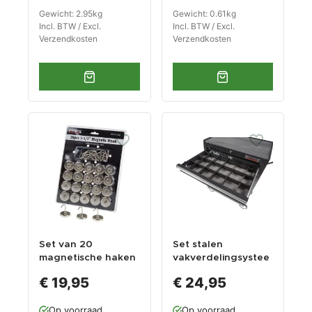
Gewicht: 2.95kg
Gewicht: 0.61kg
Incl. BTW / Excl.
Incl. BTW / Excl.
Verzendkosten
Verzendkosten
Set van 20
Set stalen
magnetische haken
vakverdelingsystee
m - zwart
€ 19,95
€ 24,95
Op voorraad
Op voorraad