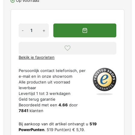
Op voorraad
-
+
Bekijk je favorieten
Persoonlijk contact telefonisch, per
e-mail en in onze showroom
Alle producten uit voorraad
leverbaar
Levertijd 1 tot 3 werkdagen
Geld terug garantie
Beoordeeld met een
4.66
door
7841
klanten
Bij aankoop van dit artikel ontvangt u
519
PowerPunten
.
519
Punt(en)
€ 5,19
.