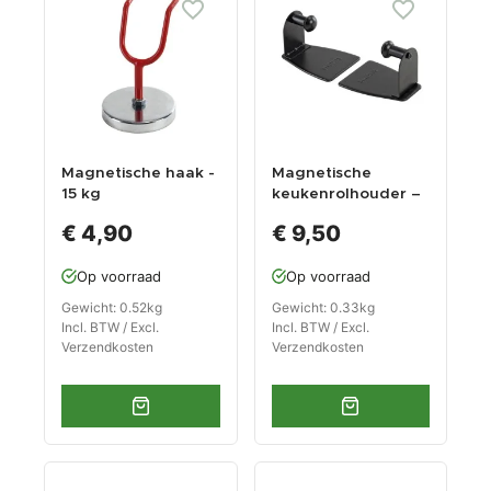
Magnetische haak -
Magnetische
15 kg
keukenrolhouder –
magneetsterkte
papierrolhouder
€ 4,90
€ 9,50
Op voorraad
Op voorraad
Gewicht: 0.52kg
Gewicht: 0.33kg
Incl. BTW / Excl.
Incl. BTW / Excl.
Verzendkosten
Verzendkosten