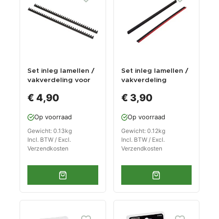
Set inleg lamellen /
Set inleg lamellen /
vakverdeling voor
vakverdeling
steeksleutels
€ 4,90
€ 3,90
Op voorraad
Op voorraad
Gewicht: 0.13kg
Gewicht: 0.12kg
Incl. BTW / Excl.
Incl. BTW / Excl.
Verzendkosten
Verzendkosten