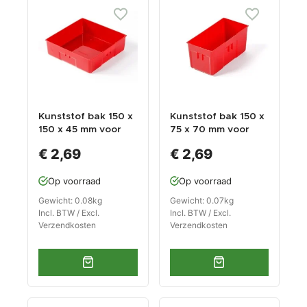
Kunststof bak 150 x
Kunststof bak 150 x
150 x 45 mm voor
75 x 70 mm voor
gereedschapswage
gereedschapswage
€ 2,69
€ 2,69
n
n
Op voorraad
Op voorraad
Gewicht: 0.08kg
Gewicht: 0.07kg
Incl. BTW / Excl.
Incl. BTW / Excl.
Verzendkosten
Verzendkosten