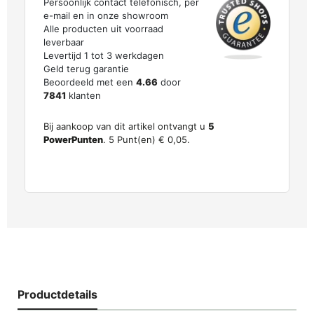
Persoonlijk contact telefonisch, per
e-mail en in onze showroom
Alle producten uit voorraad
leverbaar
Levertijd 1 tot 3 werkdagen
Geld terug garantie
Beoordeeld met een
4.66
door
7841
klanten
Bij aankoop van dit artikel ontvangt u
5
PowerPunten
.
5
Punt(en)
€ 0,05
.
Productdetails