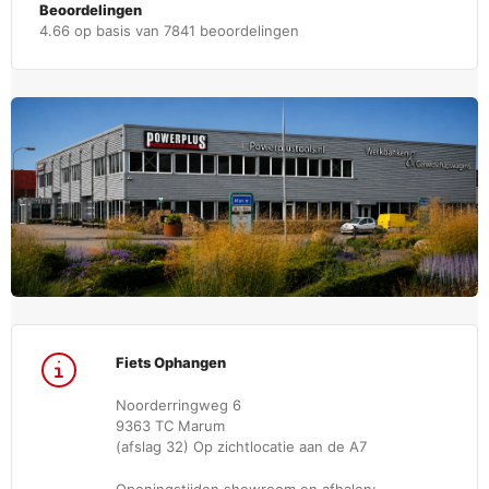
Beoordelingen
4.66 op basis van 7841 beoordelingen
Fiets Ophangen
Noorderringweg 6
9363 TC Marum
(afslag 32) Op zichtlocatie aan de A7
Openingstijden showroom en afhalen: