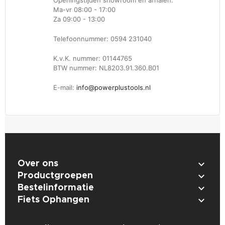
Ma-vr 08:00 - 17:00
Za 09:00 - 13:00
Telefoonnummer: 0594 231040
K.v.K. nummer: 01144765
BTW nummer: NL8203.91.360.B01
E-mail:
info@powerplustools.nl

Over ons

Productgroepen

Bestelinformatie

Fiets Ophangen