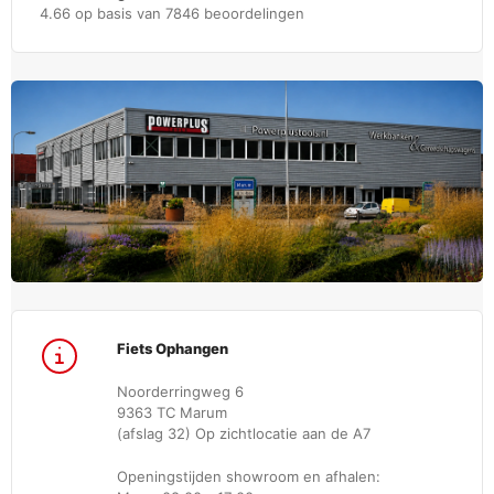
4.66 op basis van 7846 beoordelingen
Fiets Ophangen
Noorderringweg 6
9363 TC Marum
(afslag 32) Op zichtlocatie aan de A7
Openingstijden showroom en afhalen: