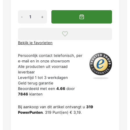
-
+
Bekijk je favorieten
Persoonlijk contact telefonisch, per
e-mail en in onze showroom
Alle producten uit voorraad
leverbaar
Levertijd 1 tot 3 werkdagen
Geld terug garantie
Beoordeeld met een
4.66
door
7846
klanten
Bij aankoop van dit artikel ontvangt u
319
PowerPunten
.
319
Punt(en)
€ 3,19
.