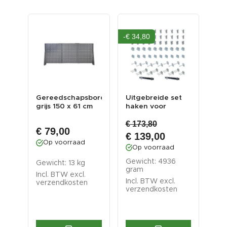
-€ 34,80
met
Gereedschapsbord
Uitgebreide set
Sta
grijs 150 x 61 cm
haken voor
we
Powerplustools
we
€ 173,80
.
gereedsc...
€ 79,00
€ 
€ 139,00
Op voorraad
O
Op voorraad
Gewicht: 4936
kg
Gewicht: 13 kg
Gew
gram
Incl. BTW excl.
Inc
Incl. BTW excl.
verzendkosten
ver
verzendkosten