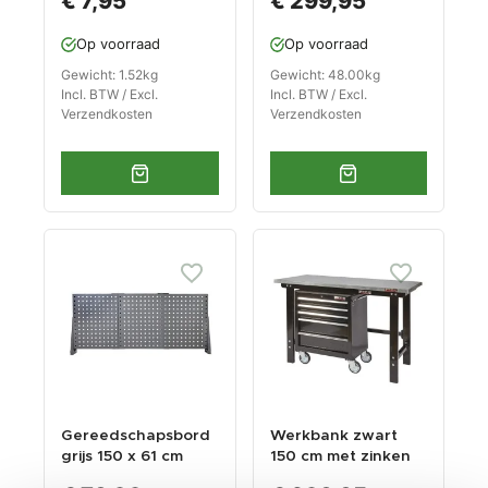
€ 7,95
€ 299,95
Op voorraad
Op voorraad
Gewicht: 1.52kg
Gewicht: 48.00kg
Incl. BTW / Excl.
Incl. BTW / Excl.
Verzendkosten
Verzendkosten
Gereedschapsbord
Werkbank zwart
grijs 150 x 61 cm
150 cm met zinken
werkblad en