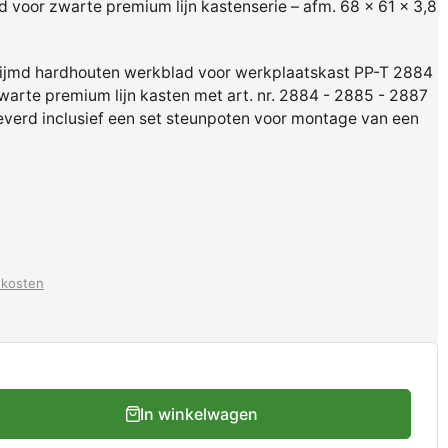
voor zwarte premium lijn kastenserie – afm. 68 x 61 x 3,8
rlijmd hardhouten werkblad voor werkplaatskast PP-T 2884
arte premium lijn kasten met art. nr. 2884 - 2885 - 2887
verd inclusief een set steunpoten voor montage van een
dkosten
In winkelwagen