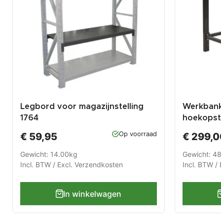
Legbord voor magazijnstelling
Werkbank
1764
hoekopst
zwart me
Op voorraad
€ 59,95
€ 299,0
Gewicht: 14.00kg
Gewicht: 4
Incl. BTW / Excl.
Verzendkosten
Incl. BTW / 
In winkelwagen