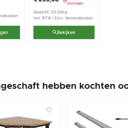
voorraad
Gewicht: 33.00kg
endkosten
Incl. BTW / Excl.
Verzendkosten
agen
Bekijken
ngeschaft hebben kochten oo