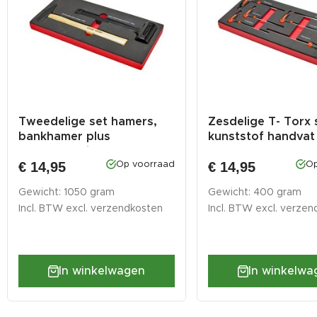
Tweedelige set hamers,
Zesdelige T- Torx 
bankhamer plus
kunststof handvat i
terugslagvri...
€ 14,95
€ 14,95
Op voorraad
Op
Gewicht: 1050 gram
Gewicht: 400 gram
Incl. BTW excl.
verzendkosten
Incl. BTW excl.
verzen
In winkelwagen
In winkelwa