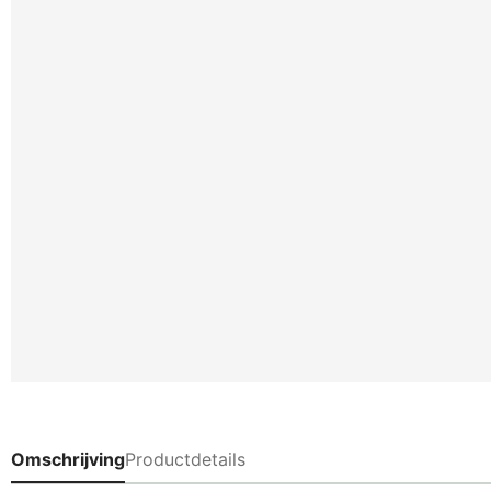
Omschrijving
Productdetails