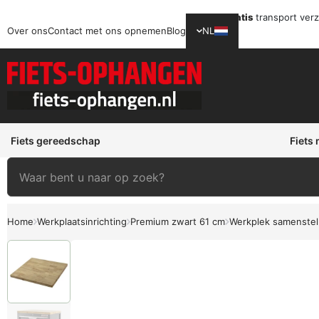
Gratis
transport ver
Over ons
Contact met ons opnemen
Blog
NL
Fiets gereedschap
Fiets
Home
Werkplaatsinrichting
Premium zwart 61 cm
Werkplek samenstel