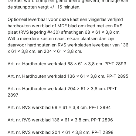
De kast word compleet gemonteerd geleverd, montage van
de steunpoten vergt +/- 15 minuten.
Optioneel leverbaar voor deze kast een vingerlas verlijmd
hardhouten werkblad of MDF blad omkleed met een RVS
plaat (RVS legering #430) afmetingen 68 x 61 x 3,8 cm.
Wilt u meerdere kasten naast elkaar plaatsen dan zijn
daarvoor hardhouten en RVS werkbladen leverbaar van 136
x 61 x 3,8 cm. en 204 x 61 x 3,8 cm.
Art. nr. Hardhouten werkblad 68 x 61 x 3,8 cm. PP-T 2893
Art. nr. Hardhouten werkblad 136 x 61 x 3,8 cm. PP-T 2895
Art. nr. Hardhouten werkblad 204 x 61 x 3,8 cm. PP-T
2897
Art. nr. RVS werkblad 68 x 61 x 3,8 cm. PP-T 2894
Art. nr. RVS werkblad 136 x 61 x 3,8 cm. PP-T 2896
Art. nr. RVS werkblad 204 x 61 x 3,8 cm. PP-T 2898