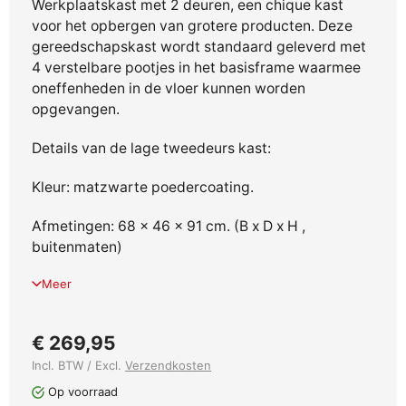
Werkplaatskast met 2 deuren, een chique kast
voor het opbergen van grotere producten.
Deze
gereedschapskast wordt standaard geleverd met
4 verstelbare pootjes in het basisframe waarmee
oneffenheden in de vloer kunnen worden
opgevangen.
Details van de lage tweedeurs kast:
Kleur: matzwarte poedercoating.
Afmetingen: 68 x 46 x 91 cm. (B x D x H ,
buitenmaten)
Meer
€ 269,95
Incl. BTW / Excl.
Verzendkosten
Op voorraad