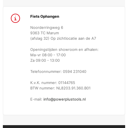
Fiets Ophangen
Noorderringweg 6
9363 TC Marum
(afslag 32) Op zichtlocatie aan de A7
Openingstijden showroom en afhalen:
Ma-vr 08:00 - 17:00
Za 09:00 - 13:00
Telefoonnummer: 0594 231040
K.v.K. nummer: 01144765
BTW nummer: NL8203.91.360.B01
E-mail:
info@powerplustools.nl