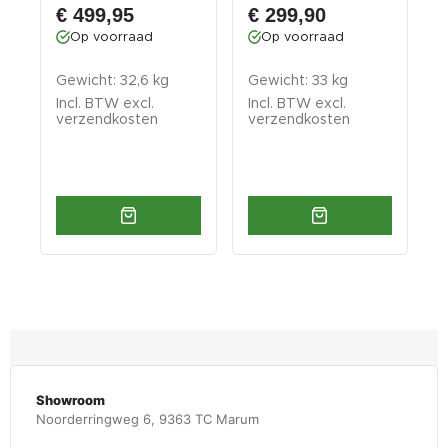
€ 499,95
€ 299,90
Op voorraad
Op voorraad
Gewicht: 32,6 kg
Gewicht: 33 kg
G
Incl. BTW excl.
Incl. BTW excl.
I
verzendkosten
verzendkosten
v
Showroom
Noorderringweg 6, 9363 TC Marum