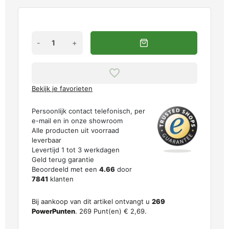
-
+
Bekijk je favorieten
Persoonlijk contact telefonisch, per
e-mail en in onze showroom
Alle producten uit voorraad
leverbaar
Levertijd 1 tot 3 werkdagen
Geld terug garantie
Beoordeeld met een
4.66
door
7841
klanten
Bij aankoop van dit artikel ontvangt u
269
PowerPunten
.
269
Punt(en)
€ 2,69
.