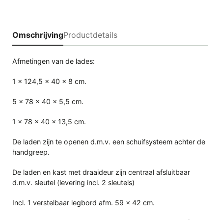
Omschrijving
Productdetails
Afmetingen van de lades:
1 x 124,5 x 40 x 8 cm.
5 x 78 x 40 x 5,5 cm.
1 x 78 x 40 x 13,5 cm.
De laden zijn te openen d.m.v. een schuifsysteem achter de
handgreep.
De laden en kast met draaideur zijn centraal afsluitbaar
d.m.v. sleutel (levering incl. 2 sleutels)
Incl. 1 verstelbaar legbord afm. 59 x 42 cm.