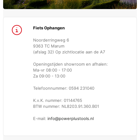
Fiets Ophangen
Noorderringweg 6
9363 TC Marum
(afslag 32) Op zichtlocatie aan de A7
Openingstijden showroom en afhalen:
Ma-vr 08:00 - 17:00
Za 09:00 - 13:00
Telefoonnummer: 0594 231040
K.v.K. nummer: 01144765
BTW nummer: NL8203.91.360.B01
E-mail:
info@powerplustools.nl