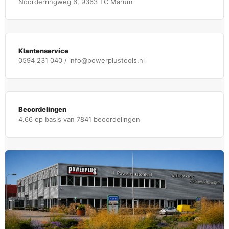
Noorderringweg 6, 9363 TC Marum
Klantenservice
0594 231 040 / info@powerplustools.nl
Beoordelingen
4.66 op basis van 7841 beoordelingen