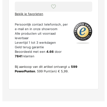
Bekijk je favorieten
Persoonlijk contact telefonisch, per
e-mail en in onze showroom
Alle producten uit voorraad
leverbaar
Levertijd 1 tot 3 werkdagen
Geld terug garantie
Beoordeeld met een
4.66
door
7841
klanten
Bij aankoop van dit artikel ontvangt u
599
PowerPunten
.
599
Punt(en)
€ 5,99
.