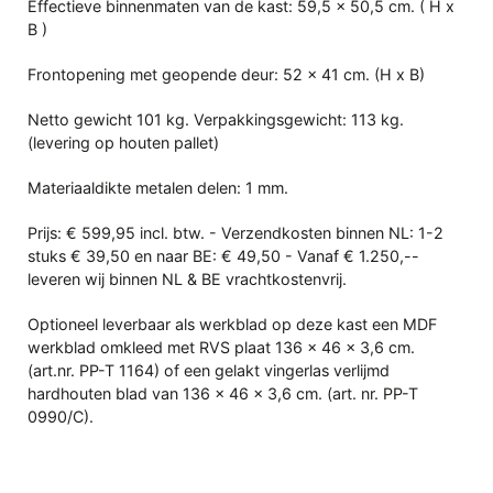
Effectieve binnenmaten van de kast: 59,5 x 50,5 cm. ( H x
B )
Frontopening met geopende deur: 52 x 41 cm. (H x B)
Netto gewicht 101 kg. Verpakkingsgewicht: 113 kg.
(levering op houten pallet)
Materiaaldikte metalen delen: 1 mm.
Prijs: € 599,95 incl. btw. - Verzendkosten binnen NL: 1-2
stuks € 39,50 en naar BE: € 49,50 - Vanaf € 1.250,--
leveren wij binnen NL & BE vrachtkostenvrij.
Optioneel leverbaar als werkblad op deze kast een
MDF
werkblad omkleed met RVS plaat 136 x 46 x 3,6 cm.
(art.nr. PP-T 1164) of een gelakt vingerlas verlijmd
hardhouten blad van 136 x 46 x 3,6 cm. (art. nr. PP-T
0990/C).