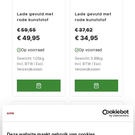
Lade gevuld met
Lade gevuld met
rode kunststof
rode kunststof
bakken type 1
bakken type 2
€ 59,55
€ 37,62
€ 49,95
€ 34,95
Op voorraad
Op voorraad
Gewicht: 1.05kg
Gewicht: 0.88kg
Incl. BTW / Excl.
Incl. BTW / Excl.
Verzendkosten
Verzendkosten
-€ 2,13
-€ 2,89
Deze website maakt gebruik van cookies