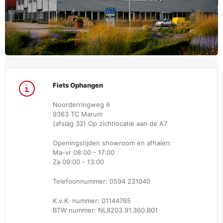
Fiets Ophangen
Noorderringweg 6
9363 TC Marum
(afslag 32) Op zichtlocatie aan de A7
Openingstijden showroom en afhalen:
Ma-vr 08:00 - 17:00
Za 09:00 - 13:00
Telefoonnummer: 0594 231040
K.v.K. nummer: 01144765
BTW nummer: NL8203.91.360.B01