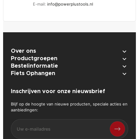
E-mail:
info@powerplustools.nl

Over ons

Productgroepen

Bestelinformatie

Fiets Ophangen
Inschrijven voor onze nieuwsbrief
Blijf op de hoogte van nieuwe producten, speciale acties en
aanbiedingen: