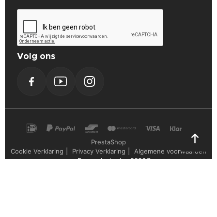
Volg ons
Facebook
YouTube
Instagram
PrestaShop
Cookie Verklaring
Privacy Verklaring
Algemene voorwaarden
Powerplustools - 2026©