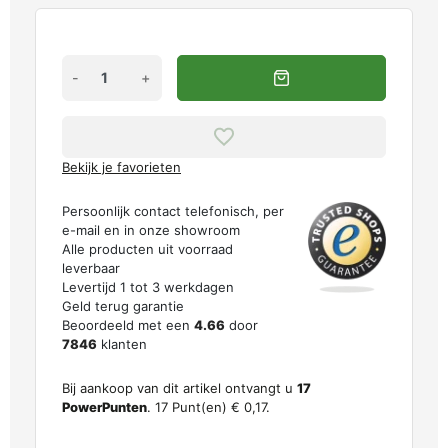
-
+
Bekijk je favorieten
Persoonlijk contact telefonisch, per
e-mail en in onze showroom
Alle producten uit voorraad
leverbaar
Levertijd 1 tot 3 werkdagen
Geld terug garantie
Beoordeeld met een
4.66
door
7846
klanten
Bij aankoop van dit artikel ontvangt u
17
PowerPunten
.
17
Punt(en)
€ 0,17
.